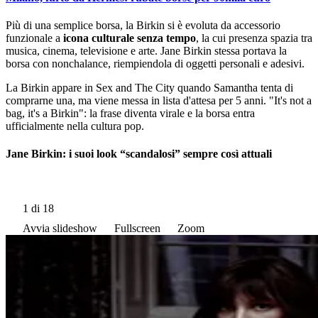
Più di una semplice borsa, la Birkin si è evoluta da accessorio
funzionale a
icona culturale senza tempo
, la cui presenza spazia tra
musica, cinema, televisione e arte. Jane Birkin stessa portava la
borsa con nonchalance, riempiendola di oggetti personali e adesivi.
La Birkin appare in Sex and The City quando Samantha tenta di
comprarne una, ma viene messa in lista d'attesa per 5 anni. "It's not a
bag, it's a Birkin": la frase diventa virale e la borsa entra
ufficialmente nella cultura pop.
Jane Birkin: i suoi look “scandalosi” sempre così attuali
1
di 18
Avvia slideshow
Fullscreen
Zoom