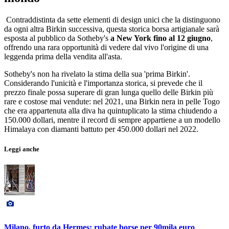
Contraddistinta da sette elementi di design unici che la distinguono
da ogni altra Birkin successiva, questa storica borsa artigianale sarà
esposta al pubblico da Sotheby's
a New York fino al 12 giugno
,
offrendo una rara opportunità di vedere dal vivo l'origine di una
leggenda prima della vendita all'asta.
Sotheby's non ha rivelato la stima della sua 'prima Birkin'.
Considerando l'unicità e l'importanza storica, si prevede che il
prezzo finale possa superare di gran lunga quello delle Birkin più
rare e costose mai vendute: nel 2021, una Birkin nera in pelle Togo
che era appartenuta alla diva ha quintuplicato la stima chiudendo a
150.000 dollari, mentre il record di sempre appartiene a un modello
Himalaya con diamanti battuto per 450.000 dollari nel 2022.
Leggi anche
Milano, furto da Hermes: rubate borse per 90mila euro