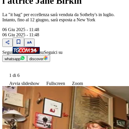
l'attrice Jane Birkin
La "it bag" per eccellenza sarà venduta da Sotheby's in luglio.
Intanto, fino al 12 giugno, sarà esposta a New York
06 Giu 2025 - 11:48
06 Giu 2025 - 11:48
Segui
su
Seguici su
whatsapp
discover
1
di 6
Avvia slideshow
Fullscreen
Zoom