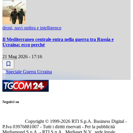
droni, navi ombra e intelligence
Il Mediterraneo centrale entra nella guerra tra Russia e
Ucraina: ecco perché
21 Mag 2026 - 17:16
Speciale Guerra Ucraina
Seguici su
Copyright © 1999-
2026
RTI S.p.A. Business Digital -
P.Iva 03976881007 - Tutti i diritti riservati - Per la pubblicità
Mediamond S.p.A. - RTI S.p.A., Mediaset N.V., sede legale