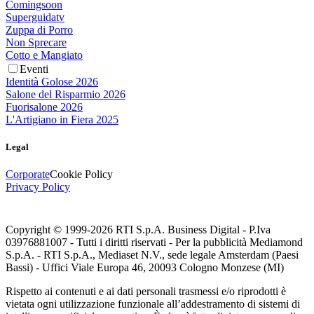
Comingsoon
Superguidatv
Zuppa di Porro
Non Sprecare
Cotto e Mangiato
Eventi
Identità Golose 2026
Salone del Risparmio 2026
Fuorisalone 2026
L'Artigiano in Fiera 2025
Legal
Corporate
Cookie Policy
Privacy Policy
Copyright © 1999-
2026
RTI S.p.A. Business Digital - P.Iva
03976881007 - Tutti i diritti riservati - Per la pubblicità Mediamond
S.p.A. - RTI S.p.A., Mediaset N.V., sede legale Amsterdam (Paesi
Bassi) - Uffici Viale Europa 46, 20093 Cologno Monzese (MI)
Rispetto ai contenuti e ai dati personali trasmessi e/o riprodotti è
vietata ogni utilizzazione funzionale all’addestramento di sistemi di