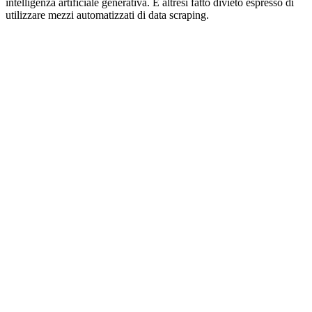
intelligenza artificiale generativa. È altresì fatto divieto espresso di
utilizzare mezzi automatizzati di data scraping.