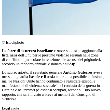
© Istockphoto
Le forze di sicurezza
israeliane e russe
sono state aggiunte alla
lista nera
dell'Onu per le presunte violenze sessuali nelle zone
di conflitto, in particolare in relazione alle accuse dei prigionieri,
secondo un rapporto annuale visionato dall'
Afp
.
Lo scorso agosto, il segretario generale
António Guterres
aveva
messo in guardia
Israele e Russia
contro una possibile inclusione,
ma "le Nazioni Unite hanno continuato a registrare episodi e
manifestazioni di violenza sessuale" nel contesto della guerra in
Ucraina e nei territori palestinesi occupati, secondo il suo nuovo
rapporto, che sarà inviato a breve ai membri del Consiglio di
sicurezza.
Leggi anche