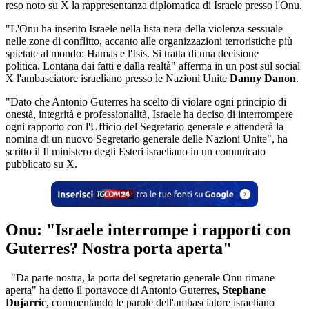
reso noto su X la rappresentanza diplomatica di Israele presso l'Onu.
"L'Onu ha inserito Israele nella lista nera della violenza sessuale
nelle zone di conflitto, accanto alle organizzazioni terroristiche più
spietate al mondo: Hamas e l'Isis. Si tratta di una decisione
politica. Lontana dai fatti e dalla realtà" afferma in un post sul social
X l'ambasciatore israeliano presso le Nazioni Unite
Danny Danon
.
"Dato che Antonio Guterres ha scelto di violare ogni principio di
onestà, integrità e professionalità, Israele ha deciso di interrompere
ogni rapporto con l'Ufficio del Segretario generale e attenderà la
nomina di un nuovo Segretario generale delle Nazioni Unite", ha
scritto il Il ministero degli Esteri israeliano in un comunicato
pubblicato su X.
Onu: "Israele interrompe i rapporti con
Guterres? Nostra porta aperta"
"Da parte nostra, la porta del segretario generale Onu rimane
aperta" ha detto il portavoce di Antonio Guterres,
Stephane
Dujarric
, commentando le parole dell'ambasciatore israeliano