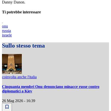
Danny Danon.
Ti potrebbe interessare
onu
russia
israele
Sullo stesso tema
coinvolta anche l'italia
Cinquanta membri Onu denunciano minacce russe contro
diplomatici a Kiev
26 Mag 2026 - 16:39