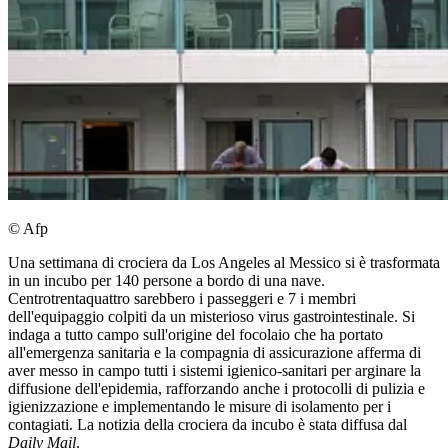
© Afp
Una settimana di crociera da Los Angeles al Messico si è trasformata
in un incubo per 140 persone a bordo di una nave.
Centrotrentaquattro sarebbero i passeggeri e 7 i membri
dell'equipaggio colpiti da un misterioso virus gastrointestinale. Si
indaga a tutto campo sull'origine del focolaio che ha portato
all'emergenza sanitaria e la compagnia di assicurazione afferma di
aver messo in campo tutti i sistemi igienico-sanitari per arginare la
diffusione dell'epidemia, rafforzando anche i protocolli di pulizia e
igienizzazione e implementando le misure di isolamento per i
contagiati. La notizia della crociera da incubo è stata diffusa dal
Daily Mail
.