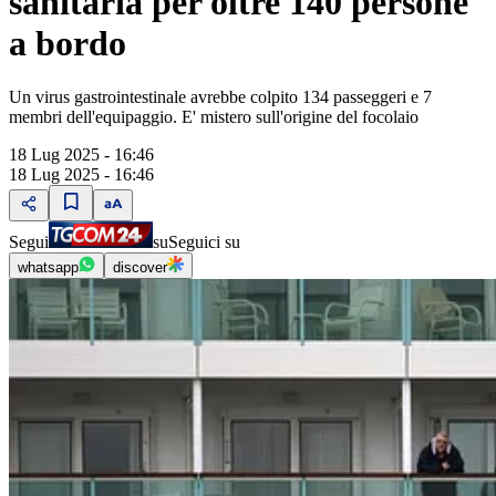
sanitaria per oltre 140 persone
a bordo
Un virus gastrointestinale avrebbe colpito 134 passeggeri e 7
membri dell'equipaggio. E' mistero sull'origine del focolaio
18 Lug 2025 - 16:46
18 Lug 2025 - 16:46
Segui
su
Seguici su
whatsapp
discover