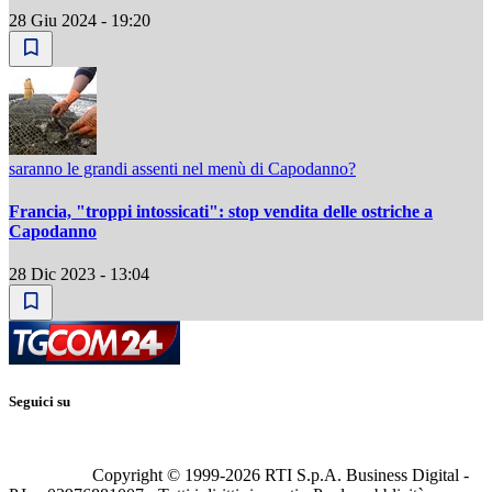
28 Giu 2024 - 19:20
saranno le grandi assenti nel menù di Capodanno?
Francia, "troppi intossicati": stop vendita delle ostriche a
Capodanno
28 Dic 2023 - 13:04
Seguici su
Copyright © 1999-
2026
RTI S.p.A. Business Digital -