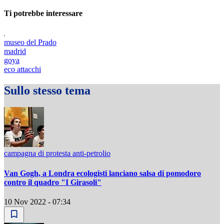
Ti potrebbe interessare
museo del Prado
madrid
goya
eco attacchi
Sullo stesso tema
campagna di protesta anti-petrolio
Van Gogh, a Londra ecologisti lanciano salsa di pomodoro
contro il quadro "I Girasoli"
10 Nov 2022 - 07:34