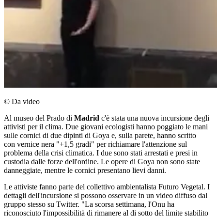
© Da video
Al museo del Prado di
Madrid
c'è stata una nuova incursione degli
attivisti per il clima. Due giovani ecologisti hanno poggiato le mani
sulle cornici di due dipinti di Goya e, sulla parete, hanno scritto
con vernice nera "+1,5 gradi" per richiamare l'attenzione sul
problema della crisi climatica. I due sono stati arrestati e presi in
custodia dalle forze dell'ordine. Le opere di Goya non sono state
danneggiate, mentre le cornici presentano lievi danni.
Le attiviste fanno parte del collettivo ambientalista Futuro Vegetal. I
dettagli dell'incursione si possono osservare in un video diffuso dal
gruppo stesso su Twitter. "La scorsa settimana, l'Onu ha
riconosciuto l'impossibilità di rimanere al di sotto del limite stabilito