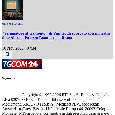
urla e slogan
"Seminatore al tramonto" di Van Gogh sporcato con minestra
di verdura a Palazzo Bonaparte a Roma
10 Nov 2022 - 07:34
Seguici su
Copyright © 1999-
2026
RTI S.p.A. Business Digital -
P.Iva 03976881007 - Tutti i diritti riservati - Per la pubblicità
Mediamond S.p.A. - RTI S.p.A., Mediaset N.V., sede legale
Amsterdam (Paesi Bassi) - Uffici Viale Europa 46, 20093 Cologno
Monzese (MI)
Rispetto ai contenuti e ai dati personali trasmessi e/o