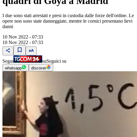
quadri di Goya a Madrid
I due sono stati arrestati e presi in custodia dalle forze dell'ordine. Le
opere non sono state danneggiate, mentre le cornici presentano lievi
danni
10 Nov 2022 - 07:33
10 Nov 2022 - 07:33
Segui
su
Seguici su
whatsapp
discover