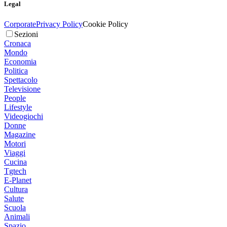
Legal
Corporate
Privacy Policy
Cookie Policy
Sezioni
Cronaca
Mondo
Economia
Politica
Spettacolo
Televisione
People
Lifestyle
Videogiochi
Donne
Magazine
Motori
Viaggi
Cucina
Tgtech
E-Planet
Cultura
Salute
Scuola
Animali
Spazio