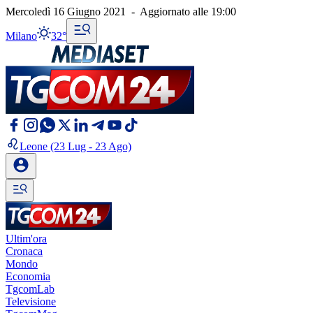
Mercoledì 16 Giugno 2021
-
Aggiornato alle
19:00
Milano
32°
Leone
(23 Lug - 23 Ago)
Ultim'ora
Cronaca
Mondo
Economia
TgcomLab
Televisione