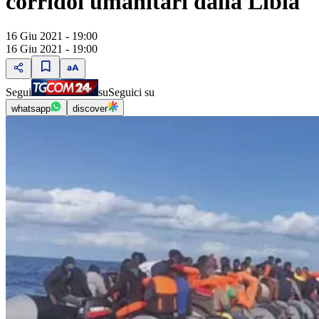
corridoi umanitari dalla Libia"
16 Giu 2021 - 19:00
16 Giu 2021 - 19:00
Segui
su
Seguici su
whatsapp
discover