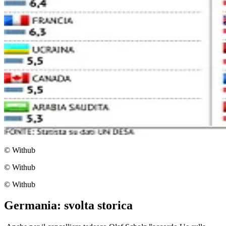
© Withub
© Withub
© Withub
Germania: svolta storica