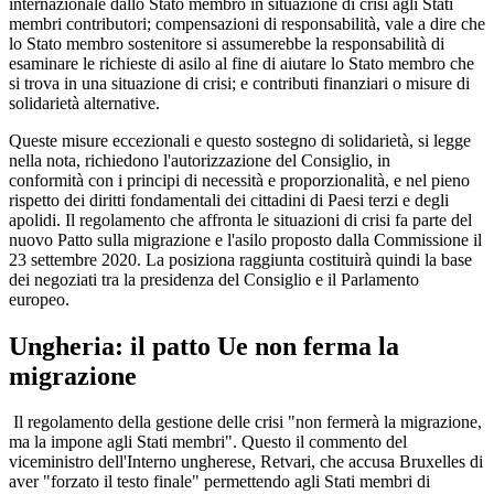
internazionale dallo Stato membro in situazione di crisi agli Stati
membri contributori; compensazioni di responsabilità, vale a dire che
lo Stato membro sostenitore si assumerebbe la responsabilità di
esaminare le richieste di asilo al fine di aiutare lo Stato membro che
si trova in una situazione di crisi; e contributi finanziari o misure di
solidarietà alternative.
Queste misure eccezionali e questo sostegno di solidarietà, si legge
nella nota, richiedono l'autorizzazione del Consiglio, in
conformità con i principi di necessità e proporzionalità, e nel pieno
rispetto dei diritti fondamentali dei cittadini di Paesi terzi e degli
apolidi. Il regolamento che affronta le situazioni di crisi fa parte del
nuovo Patto sulla migrazione e l'asilo proposto dalla Commissione il
23 settembre 2020. La posiziona raggiunta costituirà quindi la base
dei negoziati tra la presidenza del Consiglio e il Parlamento
europeo.
Ungheria: il patto Ue non ferma la
migrazione
Il regolamento della gestione delle crisi "non fermerà la migrazione,
ma la impone agli Stati membri". Questo il commento del
viceministro dell'Interno ungherese, Retvari, che accusa Bruxelles di
aver "forzato il testo finale" permettendo agli Stati membri di