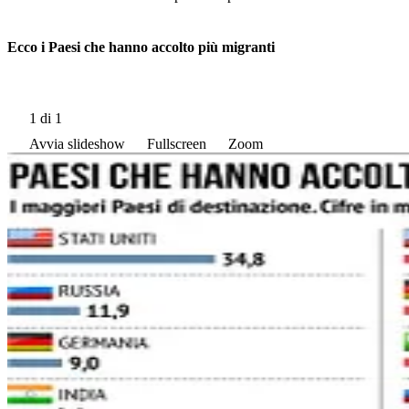
Ecco i Paesi che hanno accolto più migranti
1
di 1
Avvia slideshow
Fullscreen
Zoom