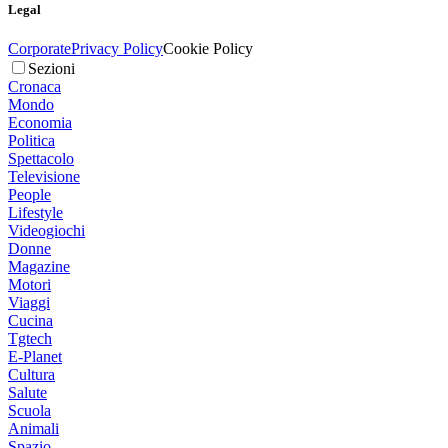
Legal
Corporate
Privacy Policy
Cookie Policy
Sezioni
Cronaca
Mondo
Economia
Politica
Spettacolo
Televisione
People
Lifestyle
Videogiochi
Donne
Magazine
Motori
Viaggi
Cucina
Tgtech
E-Planet
Cultura
Salute
Scuola
Animali
Spazio