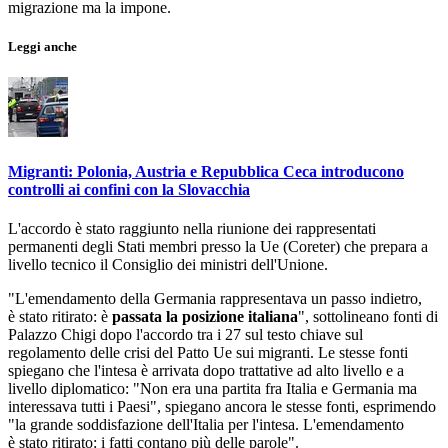
migrazione ma la impone.
Leggi anche
Migranti: Polonia, Austria e Repubblica Ceca introducono
controlli ai confini con la Slovacchia
L'accordo è stato raggiunto nella riunione dei rappresentati
permanenti degli Stati membri presso la Ue (Coreter) che prepara a
livello tecnico il Consiglio dei ministri dell'Unione.
"L'emendamento della Germania rappresentava un passo indietro,
è stato ritirato: è
passata la posizione italiana
", sottolineano fonti di
Palazzo Chigi dopo l'accordo tra i 27 sul testo chiave sul
regolamento delle crisi del Patto Ue sui migranti. Le stesse fonti
spiegano che l'intesa è arrivata dopo trattative ad alto livello e a
livello diplomatico: "Non era una partita fra Italia e Germania ma
interessava tutti i Paesi", spiegano ancora le stesse fonti, esprimendo
"la grande soddisfazione dell'Italia per l'intesa. L'emendamento
è stato ritirato: i fatti contano più delle parole".