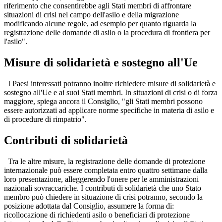
riferimento che consentirebbe agli Stati membri di affrontare
situazioni di crisi nel campo dell'asilo e della migrazione
modificando alcune regole, ad esempio per quanto riguarda la
registrazione delle domande di asilo o la procedura di frontiera per
l'asilo".
Misure di solidarietà e sostegno all'Ue
I Paesi interessati potranno inoltre richiedere misure di solidarietà e
sostegno all'Ue e ai suoi Stati membri. In situazioni di crisi o di forza
maggiore, spiega ancora il Consiglio, "gli Stati membri possono
essere autorizzati ad applicare norme specifiche in materia di asilo e
di procedure di rimpatrio".
Contributi di solidarietà
Tra le altre misure, la registrazione delle domande di protezione
internazionale può essere completata entro quattro settimane dalla
loro presentazione, alleggerendo l'onere per le amministrazioni
nazionali sovraccariche. I contributi di solidarietà che uno Stato
membro può chiedere in situazione di crisi potranno, secondo la
posizione adottata dal Consiglio, assumere la forma di:
ricollocazione di richiedenti asilo o beneficiari di protezione