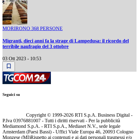
MORIRONO 368 PERSONE
Migranti, dieci anni fa la strage di Lampedusa: il ricordo del
terribile naufragio del 3 ottobre
03 Ott 2023 - 10:53
Seguici su
Copyright © 1999-
2026
RTI S.p.A. Business Digital -
P.Iva 03976881007 - Tutti i diritti riservati - Per la pubblicità
Mediamond S.p.A. - RTI S.p.A., Mediaset N.V., sede legale
Amsterdam (Paesi Bassi) - Uffici Viale Europa 46, 20093 Cologno
Monzese (MI)
Rispetto ai contenuti e ai dati personali trasmessi e/o