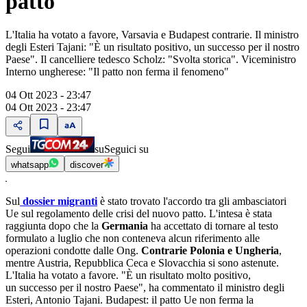
patto
L'Italia ha votato a favore, Varsavia e Budapest contrarie. Il ministro
degli Esteri Tajani: "È un risultato positivo, un successo per il nostro
Paese". Il cancelliere tedesco Scholz: "Svolta storica". Viceministro
Interno ungherese: "Il patto non ferma il fenomeno"
04 Ott 2023 - 23:47
04 Ott 2023 - 23:47
Segui
su
Seguici su
whatsapp
discover
Sul
dossier migranti
è stato trovato l'accordo tra gli ambasciatori
Ue sul regolamento delle crisi del nuovo patto. L'intesa è stata
raggiunta dopo che la
Germania
ha accettato di tornare al testo
formulato a luglio che non conteneva alcun riferimento alle
operazioni condotte dalle Ong.
Contrarie Polonia e Ungheria
,
mentre Austria, Repubblica Ceca e Slovacchia si sono astenute.
L'Italia ha votato a favore. "È un risultato molto positivo,
un successo per il nostro Paese", ha commentato il ministro degli
Esteri, Antonio Tajani. Budapest: il patto Ue non ferma la