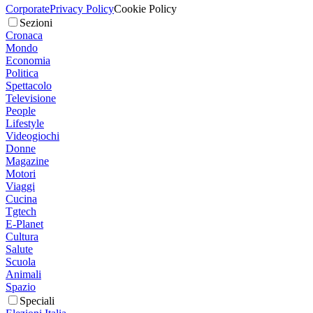
Corporate
Privacy Policy
Cookie Policy
Sezioni
Cronaca
Mondo
Economia
Politica
Spettacolo
Televisione
People
Lifestyle
Videogiochi
Donne
Magazine
Motori
Viaggi
Cucina
Tgtech
E-Planet
Cultura
Salute
Scuola
Animali
Spazio
Speciali