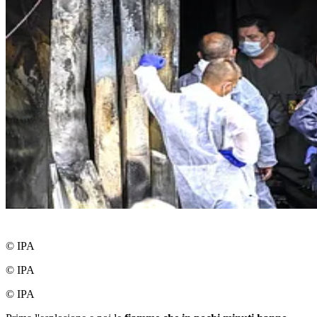
© IPA
© IPA
© IPA