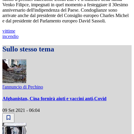
Venko Filipce, impegnati in quel momento a festeggiare il 30esimo
anniversario dell'indipendenza del Paese. Condoglianze sono
arrivate anche dal presidente del Consiglio europeo Charles Michel
e dal presidente del Parlamento europeo David Sassoli.
vittime
incendio
Sullo stesso tema
l'annuncio di Pechino
Afghanistan, Cina fornirà aiuti e vaccini anti-Covid
09 Set 2021 - 06:04