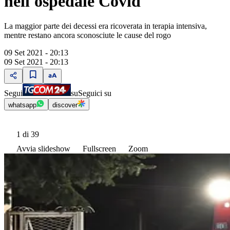
nell'ospedale Covid
La maggior parte dei decessi era ricoverata in terapia intensiva,
mentre restano ancora sconosciute le cause del rogo
09 Set 2021 - 20:13
09 Set 2021 - 20:13
Segui
su
Seguici su
whatsapp
discover
1
di 39
Avvia slideshow
Fullscreen
Zoom