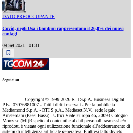
DATO PREOCCUPANTE
Covid, negli Usa i bambini rappresentano il 26,8% dei nuovi
contagi
09 Set 2021 - 01:31
Seguici su
Copyright © 1999-
2026
RTI S.p.A. Business Digital -
P.Iva 03976881007 - Tutti i diritti riservati - Per la pubblicità
Mediamond S.p.A. - RTI S.p.A., Mediaset N.V., sede legale
Amsterdam (Paesi Bassi) - Uffici Viale Europa 46, 20093 Cologno
Monzese (MI)
Rispetto ai contenuti e ai dati personali trasmessi e/o
riprodotti è vietata ogni utilizzazione funzionale all’addestramento di
sistemi di intelligenza artificiale generativa. È altresì fatto divieto