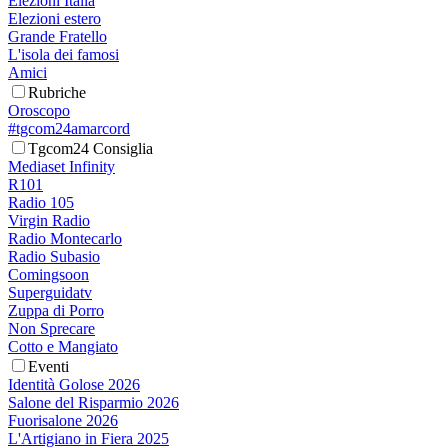
Elezioni Italia
Elezioni estero
Grande Fratello
L'isola dei famosi
Amici
Rubriche
Oroscopo
#tgcom24amarcord
Tgcom24 Consiglia
Mediaset Infinity
R101
Radio 105
Virgin Radio
Radio Montecarlo
Radio Subasio
Comingsoon
Superguidatv
Zuppa di Porro
Non Sprecare
Cotto e Mangiato
Eventi
Identità Golose 2026
Salone del Risparmio 2026
Fuorisalone 2026
L'Artigiano in Fiera 2025