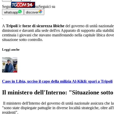
Segui
su
Seguici su
whatsapp
discover
A
Tripoli
le
forze di sicurezza libiche
del governo di unità nazionale 
dimissioni e davanti alla sede dell'ex Apparato di supporto alla stabil
centinaia i giovani che stavano manifestando nella capitale libica dov
situazione sotto controllo.
Leggi anche
Caos in Libia, ucciso il capo della milizia Al-Kikli: spari a Tripoli
Il ministero dell'Interno: "Situazione sotto
Il ministero dell'Interno del governo di unità nazionale assicura che la 
"sono state dispiegate pattuglie in diverse località strategiche, oltre al
residenti".