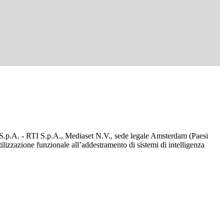
d S.p.A. - RTI S.p.A., Mediaset N.V., sede legale Amsterdam (Paesi
utilizzazione funzionale all’addestramento di sistemi di intelligenza