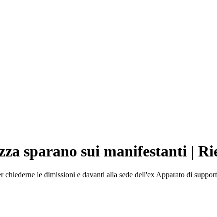
rezza sparano sui manifestanti | Ri
chiederne le dimissioni e davanti alla sede dell'ex Apparato di supporto 