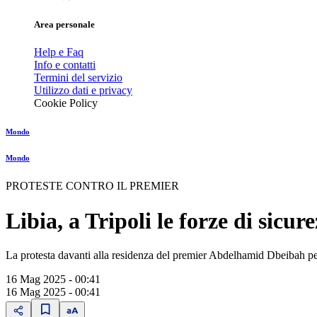
Area personale
Help e Faq
Info e contatti
Termini del servizio
Utilizzo dati e privacy
Cookie Policy
Mondo
Mondo
PROTESTE CONTRO IL PREMIER
Libia, a Tripoli le forze di sicu
La protesta davanti alla residenza del premier Abdelhamid Dbeibah per 
16 Mag 2025 - 00:41
16 Mag 2025 - 00:41