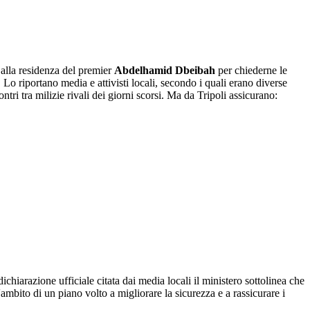
 alla residenza del premier
Abdelhamid Dbeibah
per chiederne le
. Lo riportano media e attivisti locali, secondo i quali erano diverse
ntri tra milizie rivali dei giorni scorsi. Ma da Tripoli assicurano:
ichiarazione ufficiale citata dai media locali il ministero sottolinea che
l'ambito di un piano volto a migliorare la sicurezza e a rassicurare i