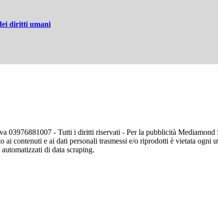
ei diritti umani
va 03976881007 - Tutti i diritti riservati - Per la pubblicità Mediamon
o ai contenuti e ai dati personali trasmessi e/o riprodotti è vietata ogni 
zi automatizzati di data scraping.