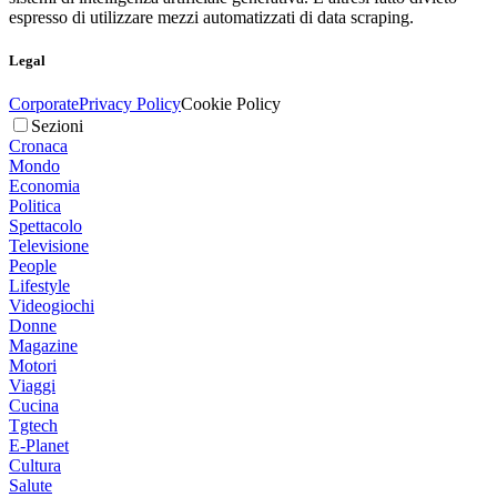
espresso di utilizzare mezzi automatizzati di data scraping.
Legal
Corporate
Privacy Policy
Cookie Policy
Sezioni
Cronaca
Mondo
Economia
Politica
Spettacolo
Televisione
People
Lifestyle
Videogiochi
Donne
Magazine
Motori
Viaggi
Cucina
Tgtech
E-Planet
Cultura
Salute