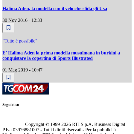
Halima Aden, la modella con il velo che sfida gli Usa
30 Nov 2016 - 12:33
"Tutto è possibile"
E' Halima Aden la prima modella musulmana in burkini a
conquistare la copertina di Sports Illustrated
01 Mag 2019 - 10:47
Seguici su
Copyright © 1999-
2026
RTI S.p.A. Business Digital -
P.Iva 03976881007 - Tutti i diritti riservati - Per la pubblicità