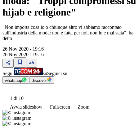
moda: "Troppi compromessi su
hijab e religione"
"Non importa cosa io o chiunque altro vi abbiamo raccontato
sull'industria della moda: non è fatta per noi, non lo è mai stata", ha
detto
26 Nov 2020 - 19:16
26 Nov 2020 - 19:16
Segui
su
Seguici su
whatsapp
discover
1
di 10
Avvia slideshow
Fullscreen
Zoom