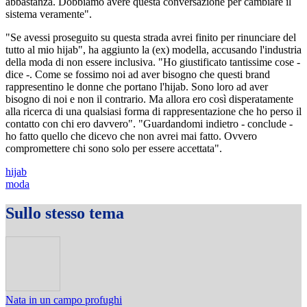
abbastanza. Dobbiamo avere questa conversazione per cambiare il
sistema veramente".
"Se avessi proseguito su questa strada avrei finito per rinunciare del
tutto al mio hijab", ha aggiunto la (ex) modella, accusando l'industria
della moda di non essere inclusiva. "Ho giustificato tantissime cose -
dice -. Come se fossimo noi ad aver bisogno che questi brand
rappresentino le donne che portano l'hijab. Sono loro ad aver
bisogno di noi e non il contrario. Ma allora ero così disperatamente
alla ricerca di una qualsiasi forma di rappresentazione che ho perso il
contatto con chi ero davvero". "Guardandomi indietro - conclude -
ho fatto quello che dicevo che non avrei mai fatto. Ovvero
compromettere chi sono solo per essere accettata".
hijab
moda
Sullo stesso tema
Nata in un campo profughi