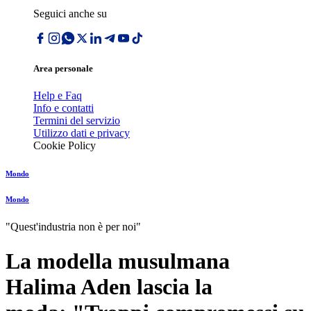
Seguici anche su
Area personale
Help e Faq
Info e contatti
Termini del servizio
Utilizzo dati e privacy
Cookie Policy
Mondo
Mondo
"Quest'industria non è per noi"
La modella musulmana
Halima Aden lascia la