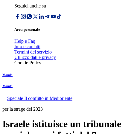
Seguici anche su
Area personale
Help e Faq
Info e contatti
Termini del servizio
Utilizzo dati e privacy
Cookie Policy
Mondo
Mondo
Speciale Il conflitto in Medioriente
per la strage del 2023
Israele istituisce un tribunale