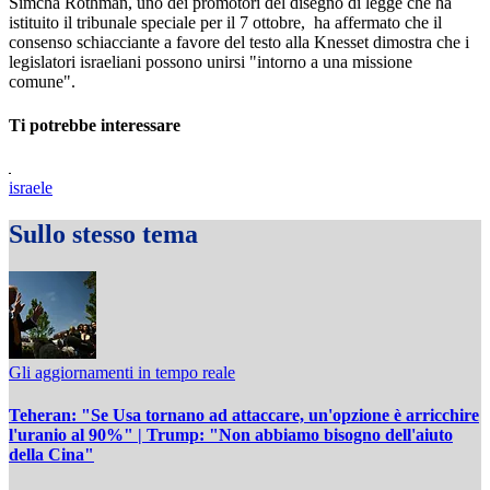
Simcha Rothman, uno dei promotori del disegno di legge che ha
istituito il tribunale speciale per il 7 ottobre, ha affermato che il
consenso schiacciante a favore del testo alla Knesset dimostra che i
legislatori israeliani possono unirsi "intorno a una missione
comune".
Ti potrebbe interessare
israele
Sullo stesso tema
Gli aggiornamenti in tempo reale
Teheran: "Se Usa tornano ad attaccare, un'opzione è arricchire
l'uranio al 90%" | Trump: "Non abbiamo bisogno dell'aiuto
della Cina"