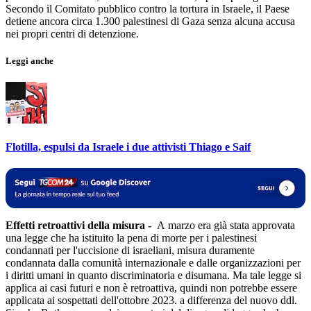
Secondo il Comitato pubblico contro la tortura in Israele, il Paese
detiene ancora circa 1.300 palestinesi di Gaza senza alcuna accusa
nei propri centri di detenzione.
Leggi anche
Flotilla, espulsi da Israele i due attivisti Thiago e Saif
Effetti retroattivi della misura -
A marzo era già stata approvata
una legge che ha istituito la pena di morte per i palestinesi
condannati per l'uccisione di israeliani, misura duramente
condannata dalla comunità internazionale e dalle organizzazioni per
i diritti umani in quanto discriminatoria e disumana. Ma tale legge si
applica ai casi futuri e non è retroattiva, quindi non potrebbe essere
applicata ai sospettati dell'ottobre 2023. a differenza del nuovo ddl.