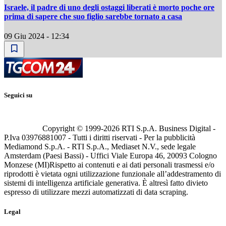
Israele, il padre di uno degli ostaggi liberati è morto poche ore
prima di sapere che suo figlio sarebbe tornato a casa
09 Giu 2024 - 12:34
Seguici su
Copyright © 1999-
2026
RTI S.p.A. Business Digital -
P.Iva 03976881007 - Tutti i diritti riservati - Per la pubblicità
Mediamond S.p.A. - RTI S.p.A., Mediaset N.V., sede legale
Amsterdam (Paesi Bassi) - Uffici Viale Europa 46, 20093 Cologno
Monzese (MI)
Rispetto ai contenuti e ai dati personali trasmessi e/o
riprodotti è vietata ogni utilizzazione funzionale all’addestramento di
sistemi di intelligenza artificiale generativa. È altresì fatto divieto
espresso di utilizzare mezzi automatizzati di data scraping.
Legal