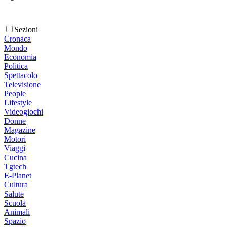
Sezioni
Cronaca
Mondo
Economia
Politica
Spettacolo
Televisione
People
Lifestyle
Videogiochi
Donne
Magazine
Motori
Viaggi
Cucina
Tgtech
E-Planet
Cultura
Salute
Scuola
Animali
Spazio