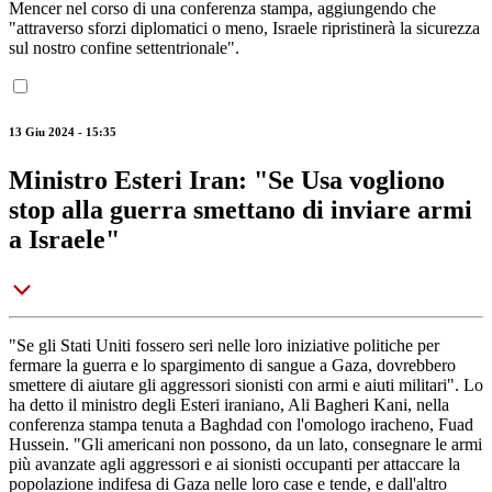
Mencer nel corso di una conferenza stampa, aggiungendo che
"attraverso sforzi diplomatici o meno, Israele ripristinerà la sicurezza
sul nostro confine settentrionale".
13 Giu 2024 - 15:35
Ministro Esteri Iran: "Se Usa vogliono
stop alla guerra smettano di inviare armi
a Israele"
"Se gli Stati Uniti fossero seri nelle loro iniziative politiche per
fermare la guerra e lo spargimento di sangue a Gaza, dovrebbero
smettere di aiutare gli aggressori sionisti con armi e aiuti militari". Lo
ha detto il ministro degli Esteri iraniano, Ali Bagheri Kani, nella
conferenza stampa tenuta a Baghdad con l'omologo iracheno, Fuad
Hussein. "Gli americani non possono, da un lato, consegnare le armi
più avanzate agli aggressori e ai sionisti occupanti per attaccare la
popolazione indifesa di Gaza nelle loro case e tende, e dall'altro