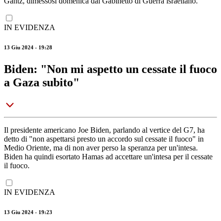
Gantz, dimessosi domenica dal Gabinetto di Guerra israeliano.
IN EVIDENZA
13 Giu 2024 - 19:28
Biden: "Non mi aspetto un cessate il fuoco
a Gaza subito"
Il presidente americano Joe Biden, parlando al vertice del G7, ha
detto di "non aspettarsi presto un accordo sul cessate il fuoco" in
Medio Oriente, ma di non aver perso la speranza per un'intesa.
Biden ha quindi esortato Hamas ad accettare un'intesa per il cessate
il fuoco.
IN EVIDENZA
13 Giu 2024 - 19:23