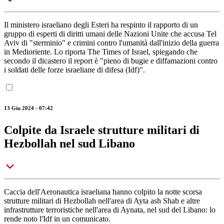
Il ministero israeliano degli Esteri ha respinto il rapporto di un
gruppo di esperti di diritti umani delle Nazioni Unite che accusa Tel
Aviv di "sterminio" e crimini contro l'umanità dall'inizio della guerra
in Medioriente. Lo riporta The Times of Israel, spiegando che
secondo il dicastero il report è "pieno di bugie e diffamazioni contro
i soldati delle forze israeliane di difesa (Idf)".
13 Giu 2024 - 07:42
Colpite da Israele strutture militari di
Hezbollah nel sud Libano
Caccia dell'Aeronautica israeliana hanno colpito la notte scorsa
strutture militari di Hezbollah nell'area di Ayta ash Shab e altre
infrastrutture terroristiche nell'area di Aynata, nel sud del Libano: lo
rende noto l'Idf in un comunicato.