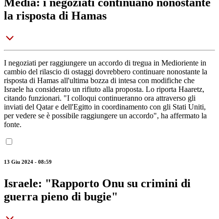
Media: i negoziati continuano nonostante
la risposta di Hamas
I negoziati per raggiungere un accordo di tregua in Medioriente in
cambio del rilascio di ostaggi dovrebbero continuare nonostante la
risposta di Hamas all'ultima bozza di intesa con modifiche che
Israele ha considerato un rifiuto alla proposta. Lo riporta Haaretz,
citando funzionari. "I colloqui continueranno ora attraverso gli
inviati del Qatar e dell'Egitto in coordinamento con gli Stati Uniti,
per vedere se è possibile raggiungere un accordo", ha affermato la
fonte.
13 Giu 2024 - 08:59
Israele: "Rapporto Onu su crimini di
guerra pieno di bugie"