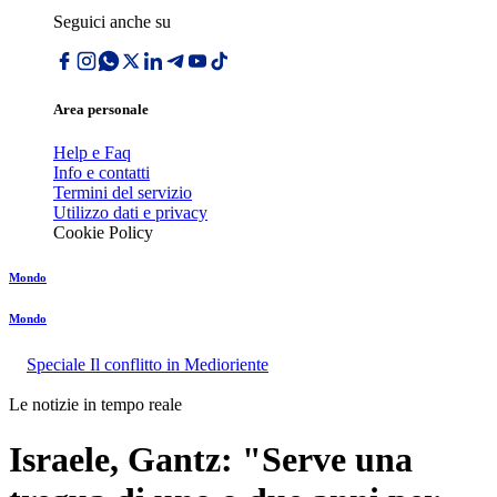
Seguici anche su
Area personale
Help e Faq
Info e contatti
Termini del servizio
Utilizzo dati e privacy
Cookie Policy
Mondo
Mondo
Speciale Il conflitto in Medioriente
Le notizie in tempo reale
Israele, Gantz: "Serve una