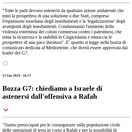
"Tutte le parti devono astenersi da qualsiasi azione unilaterale che
mini la prospettiva di una soluzione a due Stati, compresa
l'espansione israeliana degli insediamenti e la 'legalizzazione' degli
avamposti degli insediamenti. Condanniamo l'aumento della
violenza estremista dei coloni commessa contro i palestinesi, che
mina la sicurezza e la stabilità in Cisgiordania e minaccia le
prospettive di una pace duratura". E' quanto si legge nella bozza di
comunicato dedicata al Medioriente, che dovrà essere approvata dai
leader del G7.
13 Giu 2024 - 16:57
Bozza G7: chiediamo a Israele di
astenersi dall'offensiva a Rafah
"Siamo preoccupati per le conseguenze sulla popolazione civile
delle operazioni di terra in corso a Rafah e per la possibilità di