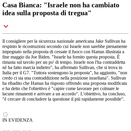
Casa Bianca: "Israele non ha cambiato
idea sulla proposta di tregua"
Il consigliere per la sicurezza nazionale americana Jake Sullivan ha
respinto le ricostruzioni secondo cui Israele non sarebbe pienamente
impegnato nella proposta di cessate il fuoco con Hamas illustrata a
fine maggio da Joe Biden. "Israele ha fornito questa proposta. È
rimasta sul tavolo per un po' di tempo. Israele non l'ha contraddetta
né ha fatto marcia indietro", ha affermato Sullivan, che si trova in
Italia per il G7. "Tuttora sostengono la proposta", ha aggiunto, "non
credo ci sia una contraddizione nella posizione israeliana". Sullivan
ha ribadito che Hamas ha risposto offrendo una proposta modificata
e ha detto che l'obiettivo è "capire come lavorare per colmare le
lacune rimanenti e arrivare a un accordo". L'obiettivo, ha concluso,
"è cercare di concludere la questione il più rapidamente possibile".
IN EVIDENZA