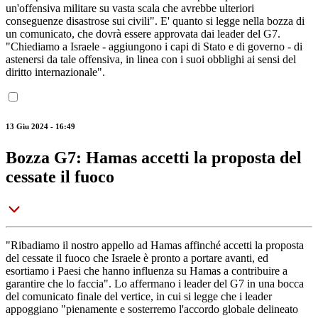
un'offensiva militare su vasta scala che avrebbe ulteriori
conseguenze disastrose sui civili". E' quanto si legge nella bozza di
un comunicato, che dovrà essere approvata dai leader del G7.
"Chiediamo a Israele - aggiungono i capi di Stato e di governo - di
astenersi da tale offensiva, in linea con i suoi obblighi ai sensi del
diritto internazionale".
13 Giu 2024 - 16:49
Bozza G7: Hamas accetti la proposta del
cessate il fuoco
"Ribadiamo il nostro appello ad Hamas affinché accetti la proposta
del cessate il fuoco che Israele è pronto a portare avanti, ed
esortiamo i Paesi che hanno influenza su Hamas a contribuire a
garantire che lo faccia". Lo affermano i leader del G7 in una bocca
del comunicato finale del vertice, in cui si legge che i leader
appoggiano "pienamente e sosterremo l'accordo globale delineato