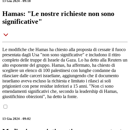
13 Giu 2024 - 09:18
Hamas: "Le nostre richieste non sono
significative"
Le modifiche che Hamas ha chiesto alla proposta di cessate il fuoco
presentata dagli Usa "non sono significative" e includono il ritiro
completo delle truppe di Israele da Gaza. Lo ha detto alla Reuters un
alto esponente del gruppo. Hamas, ha affermato, ha chiesto di
scegliere un elenco di 100 palestinesi con lunghe condanne da
rilasciare dalle carceri israeliane, aggiungendo che il documento
israeliano aveva escluso la richiesta e limitato i rilasci ai soli
prigionieri con pene residue inferiori a 15 anni. "Non ci sono
emendamenti significativi che, secondo la leadership di Hamas,
giustifichino obiezioni", ha detto la fonte.
13 Giu 2024 - 09:02