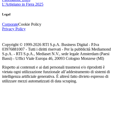
L'Artigiano in Fiera 2025
Legal
Corporate
Cookie Policy
Privacy Policy
Copyright © 1999-
2026
RTI S.p.A. Business Digital - P.Iva
03976881007 - Tutti i diritti riservati - Per la pubblicità Mediamond
S.p.A. - RTI S.p.A., Mediaset N.V., sede legale Amsterdam (Paesi
Bassi) - Uffici Viale Europa 46, 20093 Cologno Monzese (MI)
Rispetto ai contenuti e ai dati personali trasmessi e/o riprodotti è
vietata ogni utilizzazione funzionale all’addestramento di sistemi di
intelligenza artificiale generativa. È altresì fatto divieto espresso di
utilizzare mezzi automatizzati di data scraping.