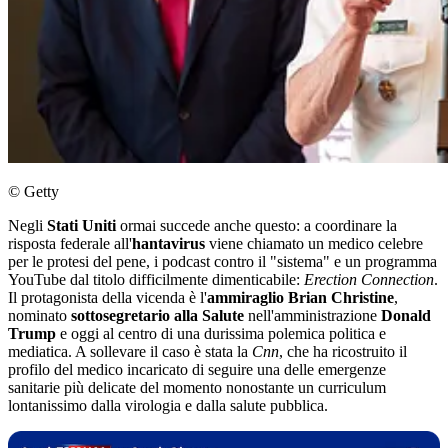
© Getty
Negli
Stati Uniti
ormai succede anche questo: a coordinare la
risposta federale all'
hantavirus
viene chiamato un medico celebre
per le protesi del pene, i podcast contro il "sistema" e un programma
YouTube dal titolo difficilmente dimenticabile:
Erection Connection
.
Il protagonista della vicenda è l'
ammiraglio Brian Christine
,
nominato
sottosegretario alla Salute
nell'amministrazione
Donald
Trump
e oggi al centro di una durissima polemica politica e
mediatica. A sollevare il caso è stata la
Cnn
, che ha ricostruito il
profilo del medico incaricato di seguire una delle emergenze
sanitarie più delicate del momento nonostante un curriculum
lontanissimo dalla virologia e dalla salute pubblica.