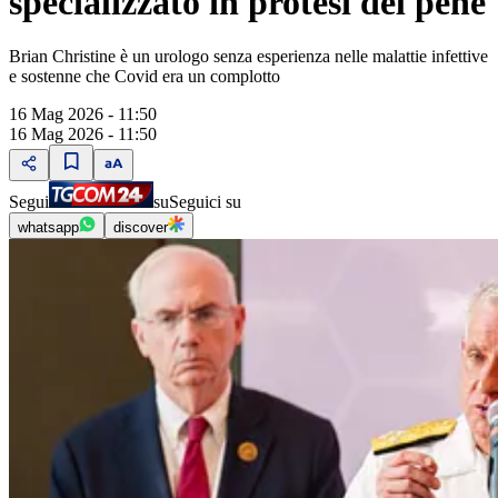
specializzato in protesi del pene
Brian Christine è un urologo senza esperienza nelle malattie infettive
e sostenne che Covid era un complotto
16 Mag 2026 - 11:50
16 Mag 2026 - 11:50
Segui
su
Seguici su
whatsapp
discover