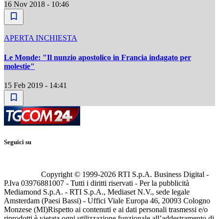
16 Nov 2018 - 10:46
APERTA INCHIESTA
Le Monde: "Il nunzio apostolico in Francia indagato per
molestie"
15 Feb 2019 - 14:41
Seguici su
Copyright © 1999-
2026
RTI S.p.A. Business Digital -
P.Iva 03976881007 - Tutti i diritti riservati - Per la pubblicità
Mediamond S.p.A. - RTI S.p.A., Mediaset N.V., sede legale
Amsterdam (Paesi Bassi) - Uffici Viale Europa 46, 20093 Cologno
Monzese (MI)
Rispetto ai contenuti e ai dati personali trasmessi e/o
riprodotti è vietata ogni utilizzazione funzionale all’addestramento di