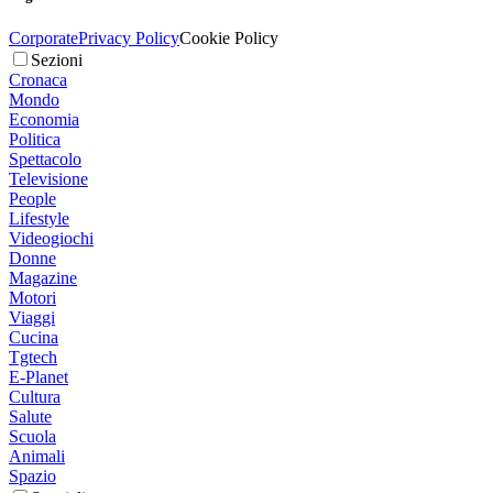
Corporate
Privacy Policy
Cookie Policy
Sezioni
Cronaca
Mondo
Economia
Politica
Spettacolo
Televisione
People
Lifestyle
Videogiochi
Donne
Magazine
Motori
Viaggi
Cucina
Tgtech
E-Planet
Cultura
Salute
Scuola
Animali
Spazio