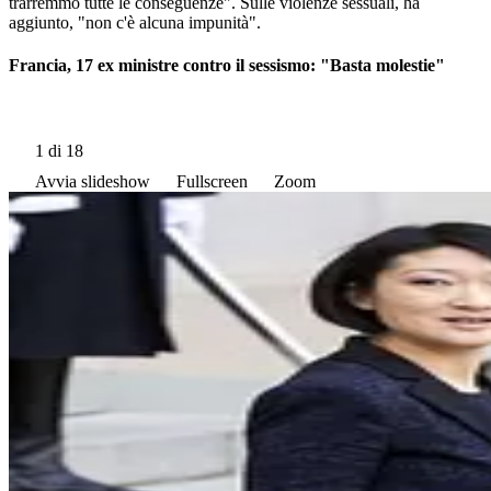
trarremmo tutte le conseguenze". Sulle violenze sessuali, ha
aggiunto, "non c'è alcuna impunità".
Francia, 17 ex ministre contro il sessismo: "Basta molestie"
1
di 18
Avvia slideshow
Fullscreen
Zoom