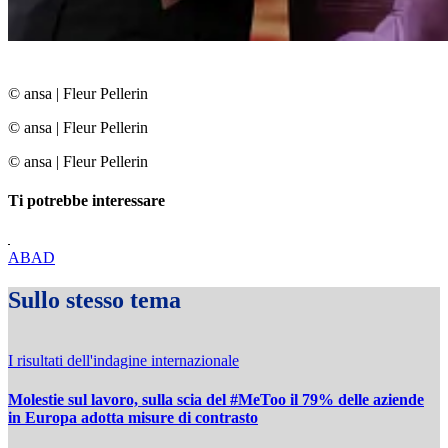
© ansa
|
Fleur Pellerin
© ansa
|
Fleur Pellerin
© ansa
|
Fleur Pellerin
Ti potrebbe interessare
ABAD
Sullo stesso tema
I risultati dell'indagine internazionale
Molestie sul lavoro, sulla scia del #MeToo il 79% delle aziende
in Europa adotta misure di contrasto