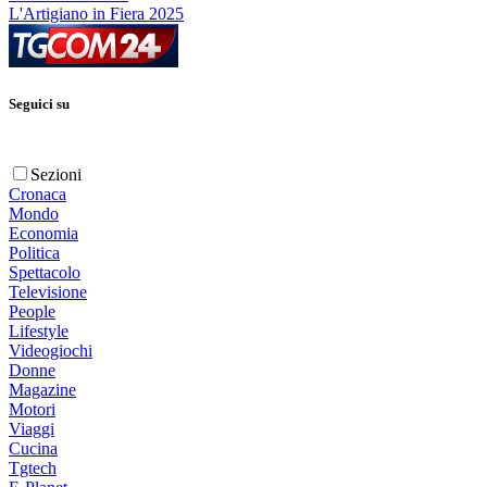
L'Artigiano in Fiera 2025
Seguici su
Sezioni
Cronaca
Mondo
Economia
Politica
Spettacolo
Televisione
People
Lifestyle
Videogiochi
Donne
Magazine
Motori
Viaggi
Cucina
Tgtech