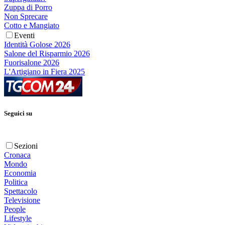
Zuppa di Porro
Non Sprecare
Cotto e Mangiato
Eventi
Identità Golose 2026
Salone del Risparmio 2026
Fuorisalone 2026
L'Artigiano in Fiera 2025
Seguici su
Sezioni
Cronaca
Mondo
Economia
Politica
Spettacolo
Televisione
People
Lifestyle