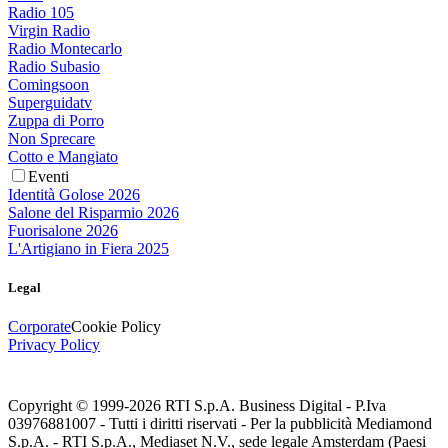
Radio 105
Virgin Radio
Radio Montecarlo
Radio Subasio
Comingsoon
Superguidatv
Zuppa di Porro
Non Sprecare
Cotto e Mangiato
Eventi
Identità Golose 2026
Salone del Risparmio 2026
Fuorisalone 2026
L'Artigiano in Fiera 2025
Legal
Corporate
Cookie Policy
Privacy Policy
Copyright © 1999-
2026
RTI S.p.A. Business Digital - P.Iva
03976881007 - Tutti i diritti riservati - Per la pubblicità Mediamond
S.p.A. - RTI S.p.A., Mediaset N.V., sede legale Amsterdam (Paesi