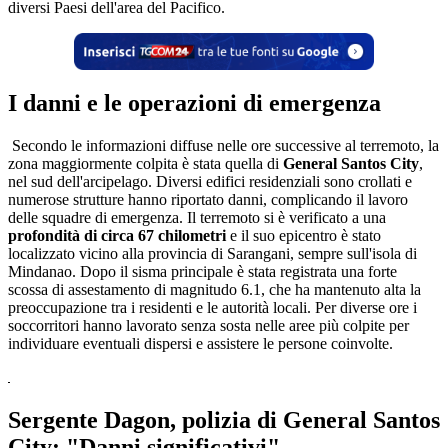
diversi Paesi dell'area del Pacifico.
I danni e le operazioni di emergenza
Secondo le informazioni diffuse nelle ore successive al terremoto, la
zona maggiormente colpita è stata quella di
General Santos City
,
nel sud dell'arcipelago. Diversi edifici residenziali sono crollati e
numerose strutture hanno riportato danni, complicando il lavoro
delle squadre di emergenza. Il terremoto si è verificato a una
profondità di circa 67 chilometri
e il suo epicentro è stato
localizzato vicino alla provincia di Sarangani, sempre sull'isola di
Mindanao. Dopo il sisma principale è stata registrata una forte
scossa di assestamento di magnitudo 6.1, che ha mantenuto alta la
preoccupazione tra i residenti e le autorità locali. Per diverse ore i
soccorritori hanno lavorato senza sosta nelle aree più colpite per
individuare eventuali dispersi e assistere le persone coinvolte.
Sergente Dagon, polizia di General Santos
City: "Danni significativi"