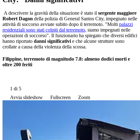
A descrivere la gravità della situazione è stato il
sergente maggiore
Robert Dagon
della polizia di General Santos City, impegnato nelle
attività di soccorso avviate subito dopo il terremoto. "Molti
palazzi
residenziali sono stati colpiti dal terremoto
, siamo impegnati nelle
operazioni di soccorso". Il funzionario ha spiegato che diversi edifici
hanno riportato
danni significativi
e che alcune strutture sono
crollate a causa della violenza della scossa.
Filippine, terremoto di magnitudo 7.8: almeno dodici morti e
oltre 200 feriti
1
di 5
Avvia slideshow
Fullscreen
Zoom