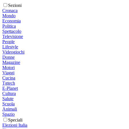
Sezioni
Cronaca
Mondo
Economia
Politica
Spettacolo
Televisione
People
Lifestyle
Videogiochi
Donne
Magazine
Motori
Viaggi
Cucina
Tgtech
E-Planet
Cultura
Salute
Scuola
Animali
Spazio
Speciali
Elezioni Italia