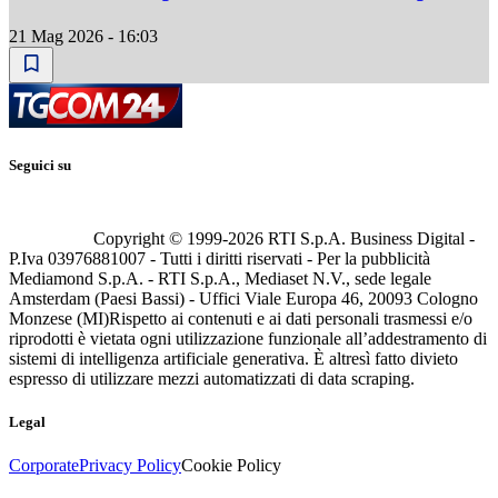
21 Mag 2026 - 16:03
Seguici su
Copyright © 1999-
2026
RTI S.p.A. Business Digital -
P.Iva 03976881007 - Tutti i diritti riservati - Per la pubblicità
Mediamond S.p.A. - RTI S.p.A., Mediaset N.V., sede legale
Amsterdam (Paesi Bassi) - Uffici Viale Europa 46, 20093 Cologno
Monzese (MI)
Rispetto ai contenuti e ai dati personali trasmessi e/o
riprodotti è vietata ogni utilizzazione funzionale all’addestramento di
sistemi di intelligenza artificiale generativa. È altresì fatto divieto
espresso di utilizzare mezzi automatizzati di data scraping.
Legal
Corporate
Privacy Policy
Cookie Policy