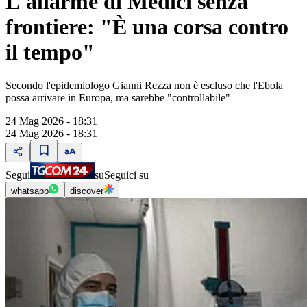
L'allarme di Medici senza
frontiere: "È una corsa contro
il tempo"
Secondo l'epidemiologo Gianni Rezza non è escluso che l'Ebola
possa arrivare in Europa, ma sarebbe "controllabile"
24 Mag 2026 - 18:31
24 Mag 2026 - 18:31
Segui
su
Seguici su
whatsapp
discover