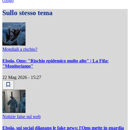
congo
Sullo stesso tema
Mondiali a rischio?
Ebola, Oms: "Rischio epidemico molto alto" | La Fifa:
"Monitoriamo"
22 Mag 2026 - 15:27
Notizie false sul web
Ebola, sui social dilagano le fake news: l'Oms mette in guardia