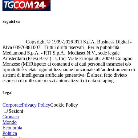
Seguici su
Copyright © 1999-
2026
RTI S.p.A. Business Digital -
P.Iva 03976881007 - Tutti i diritti riservati - Per la pubblicità
Mediamond S.p.A. - RTI S.p.A., Mediaset N.V., sede legale
Amsterdam (Paesi Bassi) - Uffici Viale Europa 46, 20093 Cologno
Monzese (MI)
Rispetto ai contenuti e ai dati personali trasmessi e/o
riprodotti è vietata ogni utilizzazione funzionale all’addestramento di
sistemi di intelligenza artificiale generativa. È altresì fatto divieto
espresso di utilizzare mezzi automatizzati di data scraping.
Legal
Corporate
Privacy Policy
Cookie Policy
Sezioni
Cronaca
Mondo
Economia
Politica