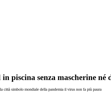
l in piscina senza mascherine né 
a città simbolo mondiale della pandemia il virus non fa più paura