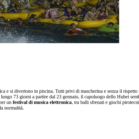
ica e si divertono in piscina. Tutti privi di mascherina e senza il rispet
ngo 73 giorni a partire dal 23 gennaio, il capoluogo dello Hubei semb
 per un
festival di musica elettronica
, tra balli sfrenati e giochi pirote
lla normalità.