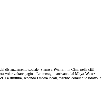
to del distanziamento sociale. Siamo a
Wuhan
, in Cina, nella città
ra voler voltare pagina. Le immagini arrivano dal
Maya Water
cnici. La struttura, secondo i media locali, avrebbe comunque ridotto la