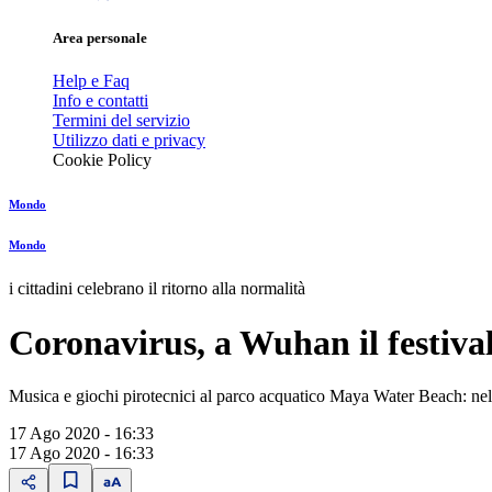
Area personale
Help e Faq
Info e contatti
Termini del servizio
Utilizzo dati e privacy
Cookie Policy
Mondo
Mondo
i cittadini celebrano il ritorno alla normalità
Coronavirus, a Wuhan il festiva
Musica e giochi pirotecnici al parco acquatico Maya Water Beach: nell
17 Ago 2020 - 16:33
17 Ago 2020 - 16:33