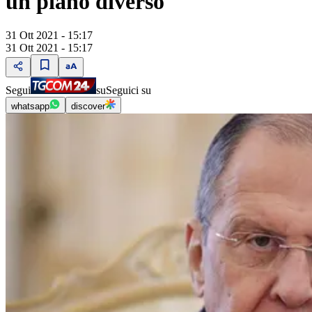
un piano diverso"
31 Ott 2021 - 15:17
31 Ott 2021 - 15:17
Segui
su
Seguici su
whatsapp
discover