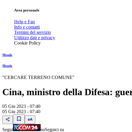
Area personale
Help e Faq
Info e contatti
Termini del servizio
Utilizzo dati e privacy
Cookie Policy
Mondo
Mondo
"CERCARE TERRENO COMUNE"
Cina, ministro della Difesa: gue
05 Giu 2023 - 07:40
05 Giu 2023 - 07:40
Segui
su
Seguici su