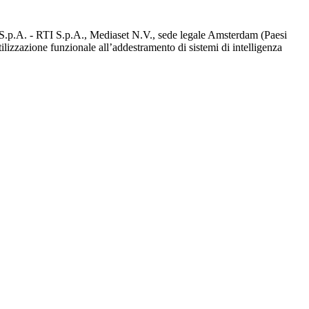
d S.p.A. - RTI S.p.A., Mediaset N.V., sede legale Amsterdam (Paesi
utilizzazione funzionale all’addestramento di sistemi di intelligenza