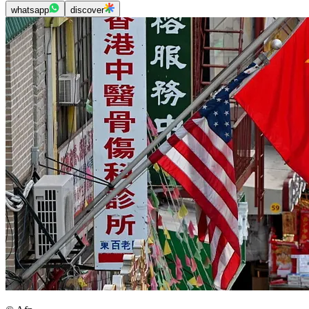
whatsapp
discover