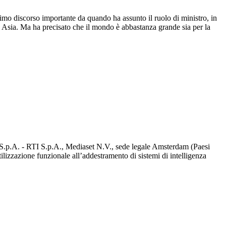
imo discorso importante da quando ha assunto il ruolo di ministro, in
n Asia. Ma ha precisato che il mondo è abbastanza grande sia per la
d S.p.A. - RTI S.p.A., Mediaset N.V., sede legale Amsterdam (Paesi
utilizzazione funzionale all’addestramento di sistemi di intelligenza