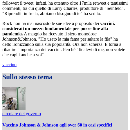
follower: il tweet, infatti, ha ottenuto oltre 17mila retweet e tantissimi
commenti, tra cui quello di Larry Charles, produttore di "Seinfeld".
"Riprenditi in fretta, abbiamo bisogno di te" ha scritto.
Rock non ha mai nascosto le sue idee a proposito dei
vaccini,
considerati un mezzo fondamentale per porre fine alla
pandemia.
A maggio ha ricevuto il siero monodose
Johnson&Johnson. "Ho usato la mia fama per saltare la fila" ha
detto ironizzando sulla sua popolarità. Ora non scherza. E torna a
ribadire l'importanza dei vaccini. Perché "fidatevi di me, non volete
che capiti anche a voi".
vaccino
Sullo stesso tema
circolare del governo
Vaccino Johnson & Johnson agli over 60 in casi specifici