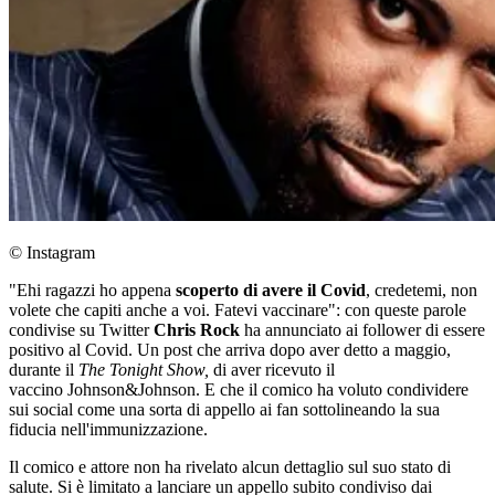
© Instagram
"Ehi ragazzi ho appena
scoperto di avere il Covid
, credetemi, non
volete che capiti anche a voi. Fatevi vaccinare": con queste parole
condivise su Twitter
Chris Rock
ha annunciato ai follower di essere
positivo al Covid. Un post che arriva dopo aver detto a maggio,
durante il
The Tonight Show,
di aver ricevuto il
vaccino Johnson&Johnson. E che il comico ha voluto condividere
sui social come una sorta di appello ai fan sottolineando la sua
fiducia nell'immunizzazione.
Il comico e attore non ha rivelato alcun dettaglio sul suo stato di
salute. Si è limitato a lanciare un appello subito condiviso dai