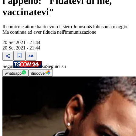
l'appello: "Fidatevi di me,
vaccinatevi"
Il comico e attore ha ricevuto il siero Johnson&Johnson a maggio.
Ma continua ad aver fiducia nell'immunizzazione
20 Set 2021 - 21:44
20 Set 2021 - 21:44
Segui
su
Seguici su
whatsapp
discover