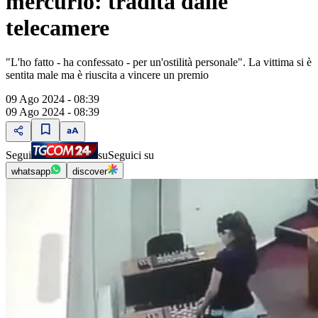
mercurio: tradita dalle
telecamere
"L'ho fatto - ha confessato - per un'ostilità personale". La vittima si è
sentita male ma è riuscita a vincere un premio
09 Ago 2024 - 08:39
09 Ago 2024 - 08:39
Segui
su
Seguici su
whatsapp
discover