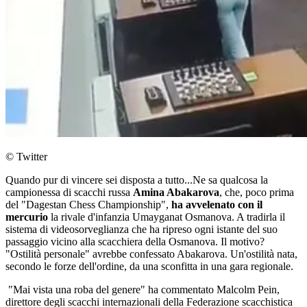
© Twitter
Quando pur di vincere sei disposta a tutto...Ne sa qualcosa la
campionessa di scacchi russa
Amina Abakarova
, che, poco prima
del "Dagestan Chess Championship",
ha avvelenato con il
mercurio
la rivale d'infanzia Umayganat Osmanova. A tradirla il
sistema di videosorveglianza che ha ripreso ogni istante del suo
passaggio vicino alla scacchiera della Osmanova. Il motivo?
"Ostilità personale" avrebbe confessato Abakarova. Un'ostilità nata,
secondo le forze dell'ordine, da una sconfitta in una gara regionale.
"Mai vista una roba del genere" ha commentato Malcolm Pein,
direttore degli scacchi internazionali della Federazione scacchistica