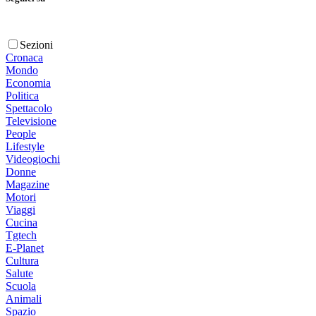
Sezioni
Cronaca
Mondo
Economia
Politica
Spettacolo
Televisione
People
Lifestyle
Videogiochi
Donne
Magazine
Motori
Viaggi
Cucina
Tgtech
E-Planet
Cultura
Salute
Scuola
Animali
Spazio