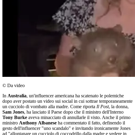
© Da video
In
Australia
, un'influencer americana ha scatenato le polemiche
dopo aver postato un video sui social in cui sottrae temporaneamente
un cucciolo di vombato alla madre. Come riporta
Il Post
, la donna,
Sam Jones
, ha lasciato il Paese dopo che il ministro dell'Interno
Tony Burke
aveva minacciato di annullarle il visto. Anche il primo
ministro
Anthony Albanese
ha commentato il fatto, definendo il
gesto dell'influencer "uno scandalo" e invitando ironicamente Jones
ad "allontanare un cucciolo di coccodrillo dalla madre e vedere in