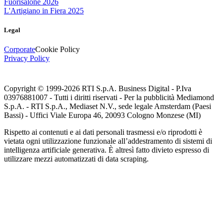
Fuorisalone 2026
L'Artigiano in Fiera 2025
Legal
Corporate
Cookie Policy
Privacy Policy
Copyright © 1999-
2026
RTI S.p.A. Business Digital - P.Iva
03976881007 - Tutti i diritti riservati - Per la pubblicità Mediamond
S.p.A. - RTI S.p.A., Mediaset N.V., sede legale Amsterdam (Paesi
Bassi) - Uffici Viale Europa 46, 20093 Cologno Monzese (MI)
Rispetto ai contenuti e ai dati personali trasmessi e/o riprodotti è
vietata ogni utilizzazione funzionale all’addestramento di sistemi di
intelligenza artificiale generativa. È altresì fatto divieto espresso di
utilizzare mezzi automatizzati di data scraping.