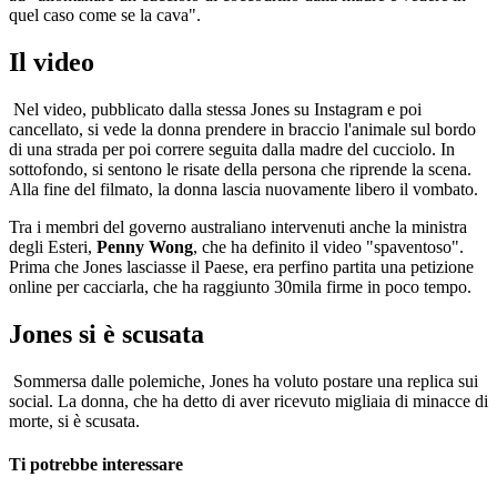
quel caso come se la cava".
Il video
Nel video, pubblicato dalla stessa Jones su Instagram e poi
cancellato, si vede la donna prendere in braccio l'animale sul bordo
di una strada per poi correre seguita dalla madre del cucciolo. In
sottofondo, si sentono le risate della persona che riprende la scena.
Alla fine del filmato, la donna lascia nuovamente libero il vombato.
Tra i membri del governo australiano intervenuti anche la ministra
degli Esteri,
Penny Wong
, che ha definito il video "spaventoso".
Prima che Jones lasciasse il Paese, era perfino partita una petizione
online per cacciarla, che ha raggiunto 30mila firme in poco tempo.
Jones si è scusata
Sommersa dalle polemiche, Jones ha voluto postare una replica sui
social. La donna, che ha detto di aver ricevuto migliaia di minacce di
morte, si è scusata.
Ti potrebbe interessare