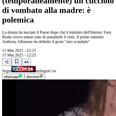
(temporaneamente) un cucciolo
di vombato alla madre: è
polemica
La donna ha lasciato il Paese dopo che il ministro dell'Interno Tony
Burke aveva minacciato di annullarle il visto. Il primo ministro
Anthony Albanese ha definito il gesto "uno scandalo"
15 Mar 2025 - 12:25
15 Mar 2025 - 12:25
Segui
su
Seguici su
whatsapp
discover