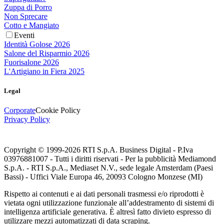
Zuppa di Porro
Non Sprecare
Cotto e Mangiato
Eventi
Identità Golose 2026
Salone del Risparmio 2026
Fuorisalone 2026
L'Artigiano in Fiera 2025
Legal
Corporate
Cookie Policy
Privacy Policy
Copyright © 1999-
2026
RTI S.p.A. Business Digital - P.Iva
03976881007 - Tutti i diritti riservati - Per la pubblicità Mediamond
S.p.A. - RTI S.p.A., Mediaset N.V., sede legale Amsterdam (Paesi
Bassi) - Uffici Viale Europa 46, 20093 Cologno Monzese (MI)
Rispetto ai contenuti e ai dati personali trasmessi e/o riprodotti è
vietata ogni utilizzazione funzionale all’addestramento di sistemi di
intelligenza artificiale generativa. È altresì fatto divieto espresso di
utilizzare mezzi automatizzati di data scraping.