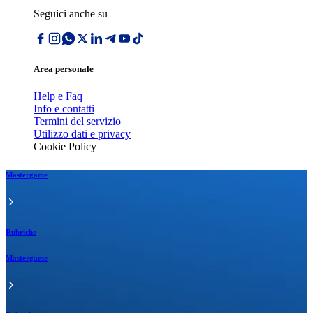
Seguici anche su
Area personale
Help e Faq
Info e contatti
Termini del servizio
Utilizzo dati e privacy
Cookie Policy
Mastergame
Rubriche
Mastergame