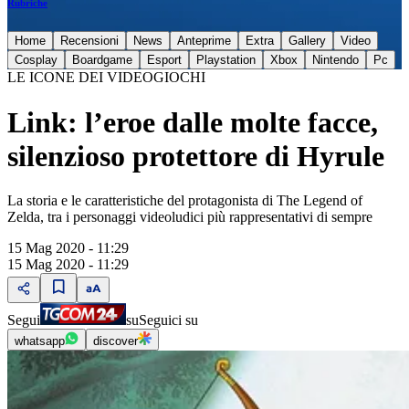
Rubriche
Home
Recensioni
News
Anteprime
Extra
Gallery
Video
Cosplay
Boardgame
Esport
Playstation
Xbox
Nintendo
Pc
LE ICONE DEI VIDEOGIOCHI
Link: l’eroe dalle molte facce,
silenzioso protettore di Hyrule
La storia e le caratteristiche del protagonista di The Legend of
Zelda, tra i personaggi videoludici più rappresentativi di sempre
15 Mag 2020 - 11:29
15 Mag 2020 - 11:29
Segui
su
Seguici su
whatsapp
discover