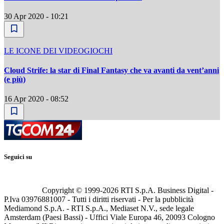
30 Apr 2020 - 10:21
LE ICONE DEI VIDEOGIOCHI
Cloud Strife: la star di Final Fantasy che va avanti da vent’anni
(e più)
16 Apr 2020 - 08:52
Seguici su
Copyright © 1999-
2026
RTI S.p.A. Business Digital -
P.Iva 03976881007 - Tutti i diritti riservati - Per la pubblicità
Mediamond S.p.A. - RTI S.p.A., Mediaset N.V., sede legale
Amsterdam (Paesi Bassi) - Uffici Viale Europa 46, 20093 Cologno