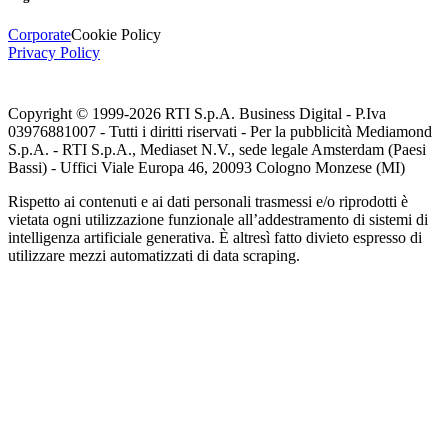
Corporate
Cookie Policy
Privacy Policy
Copyright © 1999-
2026
RTI S.p.A. Business Digital - P.Iva
03976881007 - Tutti i diritti riservati - Per la pubblicità Mediamond
S.p.A. - RTI S.p.A., Mediaset N.V., sede legale Amsterdam (Paesi
Bassi) - Uffici Viale Europa 46, 20093 Cologno Monzese (MI)
Rispetto ai contenuti e ai dati personali trasmessi e/o riprodotti è
vietata ogni utilizzazione funzionale all’addestramento di sistemi di
intelligenza artificiale generativa. È altresì fatto divieto espresso di
utilizzare mezzi automatizzati di data scraping.