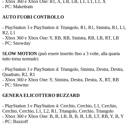
- Xbox 360 e Xbox One: RT, A, LB, LB, LT, LT, LT, X
- PC: Makeitrain
AUTO FUORI CONTROLLO
- PlayStation 3 e PlayStation 4: Triangolo, R1, R1, Sinistra, R1, L1,
R2, L1
- Xbox 360 e Xbox One: Y, RB, RB, Sinistra, RB, LB, RT, LB
- PC: Snowday
SLOW MOTION
(può essere inserito fino a 3 volte, alla quarta
tutto torna normale)
- PlayStation 3 e PlayStation 4: Triangolo, Sinistra, Destra, Destra,
Quadrato, R2, R1
- Xbox 360 e Xbox One: Y, Sinistra, Destra, Destra, X, RT, RB
- PC: Slowmo
GENERA ELICOTTERO BUZZARD
- PlayStation 3 e PlayStation 4: Cerchio, Cerchio, L1, Cerchio,
Cerchio, Cerchio, L1, L2, R1, Triangolo, Cerchio, Triangolo
- Xbox 360 e Xbox One: B, B, LB, B, B, B, LB, LT, RB, Y, B, Y
- PC: Buzzoff