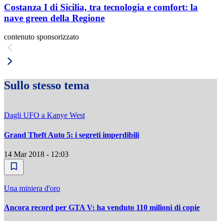
Costanza I di Sicilia, tra tecnologia e comfort: la
nave green della Regione
contenuto sponsorizzato
Sullo stesso tema
Dagli UFO a Kanye West
Grand Theft Auto 5: i segreti imperdibili
14 Mar 2018 - 12:03
Una miniera d'oro
Ancora record per GTA V: ha venduto 110 milioni di copie