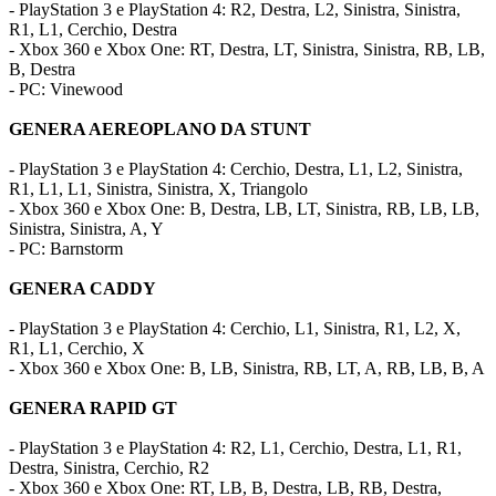
- PlayStation 3 e PlayStation 4: R2, Destra, L2, Sinistra, Sinistra,
R1, L1, Cerchio, Destra
- Xbox 360 e Xbox One: RT, Destra, LT, Sinistra, Sinistra, RB, LB,
B, Destra
- PC: Vinewood
GENERA AEREOPLANO DA STUNT
- PlayStation 3 e PlayStation 4: Cerchio, Destra, L1, L2, Sinistra,
R1, L1, L1, Sinistra, Sinistra, X, Triangolo
- Xbox 360 e Xbox One: B, Destra, LB, LT, Sinistra, RB, LB, LB,
Sinistra, Sinistra, A, Y
- PC: Barnstorm
GENERA CADDY
- PlayStation 3 e PlayStation 4: Cerchio, L1, Sinistra, R1, L2, X,
R1, L1, Cerchio, X
- Xbox 360 e Xbox One: B, LB, Sinistra, RB, LT, A, RB, LB, B, A
GENERA RAPID GT
- PlayStation 3 e PlayStation 4: R2, L1, Cerchio, Destra, L1, R1,
Destra, Sinistra, Cerchio, R2
- Xbox 360 e Xbox One: RT, LB, B, Destra, LB, RB, Destra,