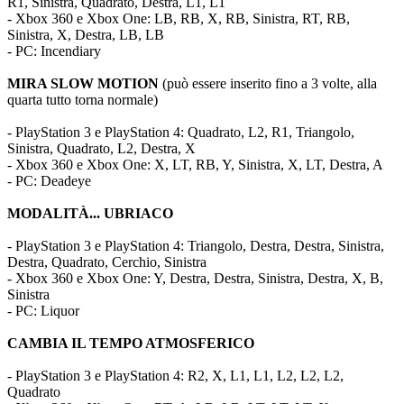
R1, Sinistra, Quadrato, Destra, L1, L1
- Xbox 360 e Xbox One: LB, RB, X, RB, Sinistra, RT, RB,
Sinistra, X, Destra, LB, LB
- PC: Incendiary
MIRA SLOW MOTION
(può essere inserito fino a 3 volte, alla
quarta tutto torna normale)
- PlayStation 3 e PlayStation 4: Quadrato, L2, R1, Triangolo,
Sinistra, Quadrato, L2, Destra, X
- Xbox 360 e Xbox One: X, LT, RB, Y, Sinistra, X, LT, Destra, A
- PC: Deadeye
MODALITÀ... UBRIACO
- PlayStation 3 e PlayStation 4: Triangolo, Destra, Destra, Sinistra,
Destra, Quadrato, Cerchio, Sinistra
- Xbox 360 e Xbox One: Y, Destra, Destra, Sinistra, Destra, X, B,
Sinistra
- PC: Liquor
CAMBIA IL TEMPO ATMOSFERICO
- PlayStation 3 e PlayStation 4: R2, X, L1, L1, L2, L2, L2,
Quadrato