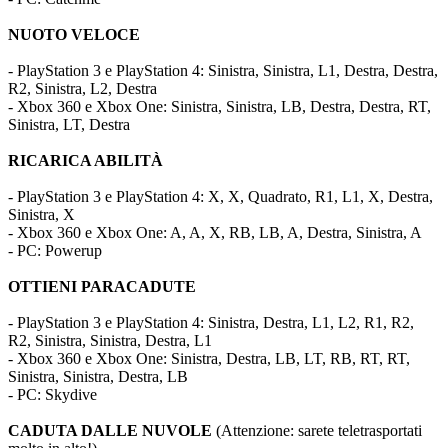
NUOTO VELOCE
- PlayStation 3 e PlayStation 4: Sinistra, Sinistra, L1, Destra, Destra,
R2, Sinistra, L2, Destra
- Xbox 360 e Xbox One: Sinistra, Sinistra, LB, Destra, Destra, RT,
Sinistra, LT, Destra
RICARICA ABILITÀ
- PlayStation 3 e PlayStation 4: X, X, Quadrato, R1, L1, X, Destra,
Sinistra, X
- Xbox 360 e Xbox One: A, A, X, RB, LB, A, Destra, Sinistra, A
- PC: Powerup
OTTIENI PARACADUTE
- PlayStation 3 e PlayStation 4: Sinistra, Destra, L1, L2, R1, R2,
R2, Sinistra, Sinistra, Destra, L1
- Xbox 360 e Xbox One: Sinistra, Destra, LB, LT, RB, RT, RT,
Sinistra, Sinistra, Destra, LB
- PC: Skydive
CADUTA DALLE NUVOLE
(Attenzione: sarete teletrasportati