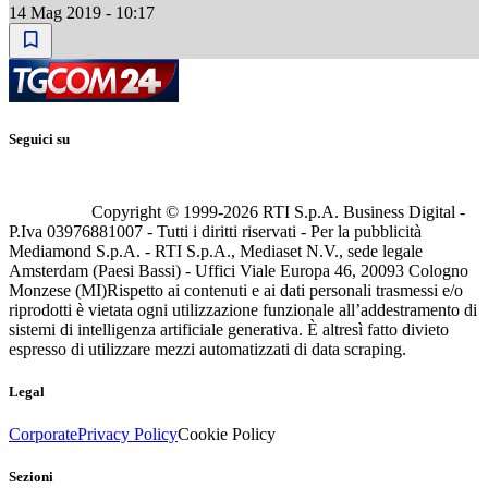
14 Mag 2019 - 10:17
Seguici su
Copyright © 1999-
2026
RTI S.p.A. Business Digital -
P.Iva 03976881007 - Tutti i diritti riservati - Per la pubblicità
Mediamond S.p.A. - RTI S.p.A., Mediaset N.V., sede legale
Amsterdam (Paesi Bassi) - Uffici Viale Europa 46, 20093 Cologno
Monzese (MI)
Rispetto ai contenuti e ai dati personali trasmessi e/o
riprodotti è vietata ogni utilizzazione funzionale all’addestramento di
sistemi di intelligenza artificiale generativa. È altresì fatto divieto
espresso di utilizzare mezzi automatizzati di data scraping.
Legal
Corporate
Privacy Policy
Cookie Policy
Sezioni