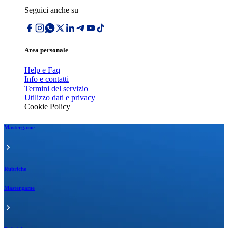
Seguici anche su
Area personale
Help e Faq
Info e contatti
Termini del servizio
Utilizzo dati e privacy
Cookie Policy
Mastergame
Rubriche
Mastergame