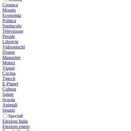
Cronaca
Mondo
Economia
Politica
Spettacolo
Televisione
People
Lifestyle
Videogiochi
Donne
Magazine
Motori
Viaggi
Cucina
Tgtech
E-Planet
Cultura
Salute
Scuola
Animali
Spazio
Speciali
Elezioni Italia
Elezioni estero