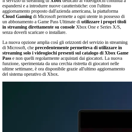
Il servizio di streaming di
Xbox
dedicato ai videogiochi continua a
espandersi e a introdurre nuove caratteristiche: con l'ultimo
aggiornamento proposto dall'azienda americana, la piattaforma
Cloud Gaming
di Microsoft permette a ogni utente in possesso di
un abbonamento a Game Pass Ultimate di
utilizzare i propri titoli
in streaming direttamente su console
Xbox One e Series X/S,
senza doverli scaricare o installare.
La nuova opzione amplia così gli orizzonti del servizio in streaming
di Microsoft, che
precedentemente permetteva di utilizzare in
streaming solo i videogiochi presenti sul catalogo di Xbox Game
Pass
e non quelli regolarmente acquistati dai giocatori. La nuova
funzione, sperimentata da una cerchia ristretta di giocatori nelle
ultime settimane, è ora disponibile grazie all'ultimo aggiornamento
del sistema operativo di Xbox.