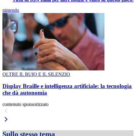
nintendo
OLTRE IL BUIO E IL SILENZIO
Display Braille e intelligenza artificiale: la tecnologia
che dà autonomia
contenuto sponsorizzato
Sullo stesso tema