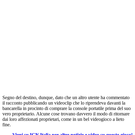
Segno del destino, dunque, dato che un altro utente ha commentato
il racconto pubblicando un videoclip che lo riprendeva davanti la
bancarella in procinto di comprare la console portatile prima del suo
vero proprietario. Alcune cose trovano davvero il modo di ritornare
dai loro affezionati proprietari, come in un bel videogioco a lieto
fine.
Vieni su IGN Italia per altre notizie e video su questo gioco!