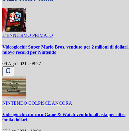
L’ENNESIMO PRIMATO
Videogiochi: Super Mario Bros. venduto per 2 milioni di dollari,
nuovo record per Nintendo
09 Ago 2021 - 08:57
NINTENDO COLPISCE ANCORA
Videogiochi: un raro Game & Watch venduto all'asta per oltre
9mila dollari