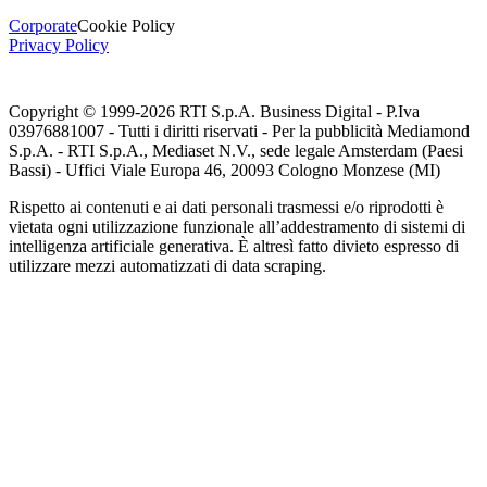
Corporate
Cookie Policy
Privacy Policy
Copyright © 1999-
2026
RTI S.p.A. Business Digital - P.Iva
03976881007 - Tutti i diritti riservati - Per la pubblicità Mediamond
S.p.A. - RTI S.p.A., Mediaset N.V., sede legale Amsterdam (Paesi
Bassi) - Uffici Viale Europa 46, 20093 Cologno Monzese (MI)
Rispetto ai contenuti e ai dati personali trasmessi e/o riprodotti è
vietata ogni utilizzazione funzionale all’addestramento di sistemi di
intelligenza artificiale generativa. È altresì fatto divieto espresso di
utilizzare mezzi automatizzati di data scraping.