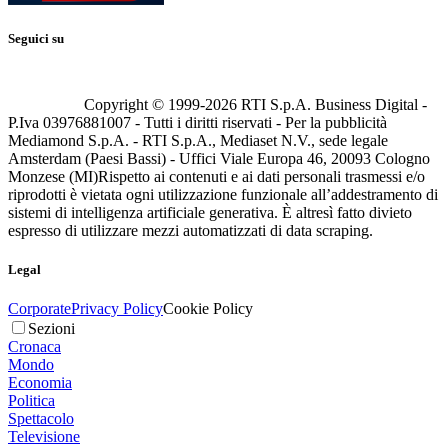
Seguici su
Copyright © 1999-
2026
RTI S.p.A. Business Digital -
P.Iva 03976881007 - Tutti i diritti riservati - Per la pubblicità
Mediamond S.p.A. - RTI S.p.A., Mediaset N.V., sede legale
Amsterdam (Paesi Bassi) - Uffici Viale Europa 46, 20093 Cologno
Monzese (MI)
Rispetto ai contenuti e ai dati personali trasmessi e/o
riprodotti è vietata ogni utilizzazione funzionale all’addestramento di
sistemi di intelligenza artificiale generativa. È altresì fatto divieto
espresso di utilizzare mezzi automatizzati di data scraping.
Legal
Corporate
Privacy Policy
Cookie Policy
Sezioni
Cronaca
Mondo
Economia
Politica
Spettacolo
Televisione