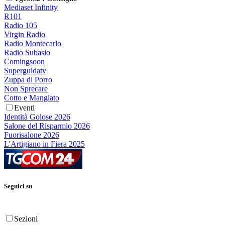
Mediaset Infinity
R101
Radio 105
Virgin Radio
Radio Montecarlo
Radio Subasio
Comingsoon
Superguidatv
Zuppa di Porro
Non Sprecare
Cotto e Mangiato
Eventi
Identità Golose 2026
Salone del Risparmio 2026
Fuorisalone 2026
L'Artigiano in Fiera 2025
Seguici su
Sezioni