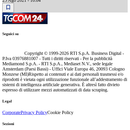
25 Ago 2021 - 10:04
Seguici su
Copyright © 1999-
2026
RTI S.p.A. Business Digital -
P.Iva 03976881007 - Tutti i diritti riservati - Per la pubblicità
Mediamond S.p.A. - RTI S.p.A., Mediaset N.V., sede legale
Amsterdam (Paesi Bassi) - Uffici Viale Europa 46, 20093 Cologno
Monzese (MI)
Rispetto ai contenuti e ai dati personali trasmessi e/o
riprodotti è vietata ogni utilizzazione funzionale all’addestramento di
sistemi di intelligenza artificiale generativa. È altresì fatto divieto
espresso di utilizzare mezzi automatizzati di data scraping.
Legal
Corporate
Privacy Policy
Cookie Policy
Sezioni