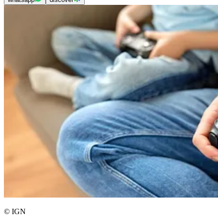
© IGN