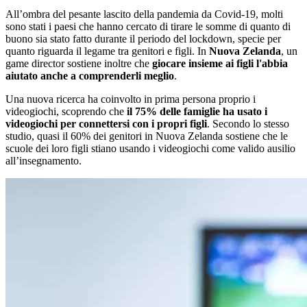
All’ombra del pesante lascito della pandemia da Covid-19, molti
sono stati i paesi che hanno cercato di tirare le somme di quanto di
buono sia stato fatto durante il periodo del lockdown, specie per
quanto riguarda il legame tra genitori e figli. In
Nuova Zelanda
, un
game director sostiene inoltre che
giocare insieme ai figli l'abbia
aiutato anche a comprenderli meglio
.
Una nuova ricerca ha coinvolto in prima persona proprio i
videogiochi, scoprendo che
il 75% delle famiglie ha usato i
videogiochi per connettersi con i propri figli
. Secondo lo stesso
studio, quasi il 60% dei genitori in Nuova Zelanda sostiene che le
scuole dei loro figli stiano usando i videogiochi come valido ausilio
all’insegnamento.