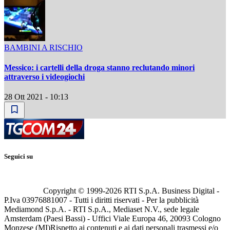
BAMBINI A RISCHIO
Messico: i cartelli della droga stanno reclutando minori
attraverso i videogiochi
28 Ott 2021 - 10:13
Seguici su
Copyright © 1999-
2026
RTI S.p.A. Business Digital -
P.Iva 03976881007 - Tutti i diritti riservati - Per la pubblicità
Mediamond S.p.A. - RTI S.p.A., Mediaset N.V., sede legale
Amsterdam (Paesi Bassi) - Uffici Viale Europa 46, 20093 Cologno
Monzese (MI)
Rispetto ai contenuti e ai dati personali trasmessi e/o