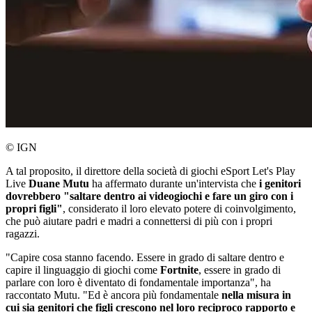
© IGN
A tal proposito, il direttore della società di giochi eSport Let's Play
Live
Duane Mutu
ha affermato durante un'intervista che
i genitori
dovrebbero "saltare dentro ai videogiochi e fare un giro con i
propri figli"
, considerato il loro elevato potere di coinvolgimento,
che può aiutare padri e madri a connettersi di più con i propri
ragazzi.
"Capire cosa stanno facendo. Essere in grado di saltare dentro e
capire il linguaggio di giochi come
Fortnite
, essere in grado di
parlare con loro è diventato di fondamentale importanza", ha
raccontato Mutu. "Ed è ancora più fondamentale
nella misura in
cui sia genitori che figli crescono nel loro reciproco rapporto e