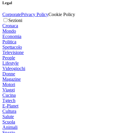
Legal
Corporate
Privacy Policy
Cookie Policy
Sezioni
Cronaca
Mondo
Economia
Politica
Spettacolo
Televisione
People
Lifestyle
Videogiochi
Donne
Magazine
Motori
Viaggi
Cucina
Tgtech
E-Planet
Cultura
Salute
Scuola
Animali
Spazio