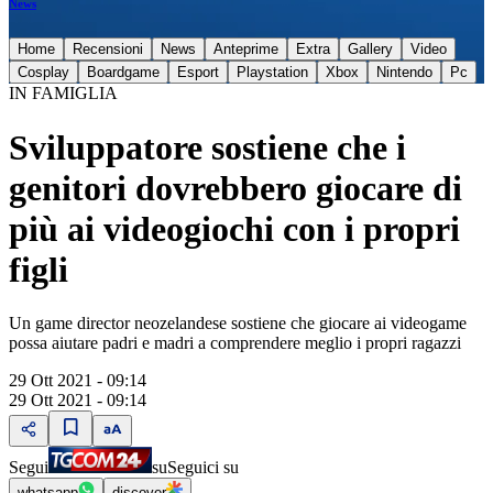
News
Home
Recensioni
News
Anteprime
Extra
Gallery
Video
Cosplay
Boardgame
Esport
Playstation
Xbox
Nintendo
Pc
IN FAMIGLIA
Sviluppatore sostiene che i
genitori dovrebbero giocare di
più ai videogiochi con i propri
figli
Un game director neozelandese sostiene che giocare ai videogame
possa aiutare padri e madri a comprendere meglio i propri ragazzi
29 Ott 2021 - 09:14
29 Ott 2021 - 09:14
Segui
su
Seguici su
whatsapp
discover