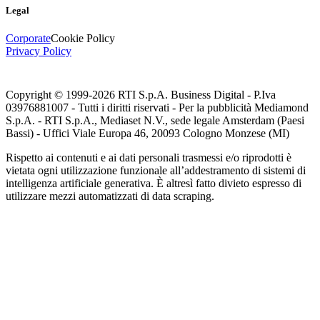
Legal
Corporate
Cookie Policy
Privacy Policy
Copyright © 1999-
2026
RTI S.p.A. Business Digital - P.Iva
03976881007 - Tutti i diritti riservati - Per la pubblicità Mediamond
S.p.A. - RTI S.p.A., Mediaset N.V., sede legale Amsterdam (Paesi
Bassi) - Uffici Viale Europa 46, 20093 Cologno Monzese (MI)
Rispetto ai contenuti e ai dati personali trasmessi e/o riprodotti è
vietata ogni utilizzazione funzionale all’addestramento di sistemi di
intelligenza artificiale generativa. È altresì fatto divieto espresso di
utilizzare mezzi automatizzati di data scraping.