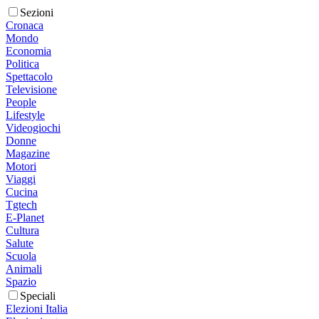
Sezioni
Cronaca
Mondo
Economia
Politica
Spettacolo
Televisione
People
Lifestyle
Videogiochi
Donne
Magazine
Motori
Viaggi
Cucina
Tgtech
E-Planet
Cultura
Salute
Scuola
Animali
Spazio
Speciali
Elezioni Italia