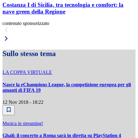
Costanza I di Sicilia, tra tecnologia e comfort: la
nave green della Regione
contenuto sponsorizzato
Sullo stesso tema
LA COPPA VIRTUALE
Nasce la eChampions League, la competizione europea per gli
amanti di FIFA 19
12 Nov 2018 - 18:22
Musica in streaming!
Ghali: il concerto a Roma sarà in diretta su PlayStation 4