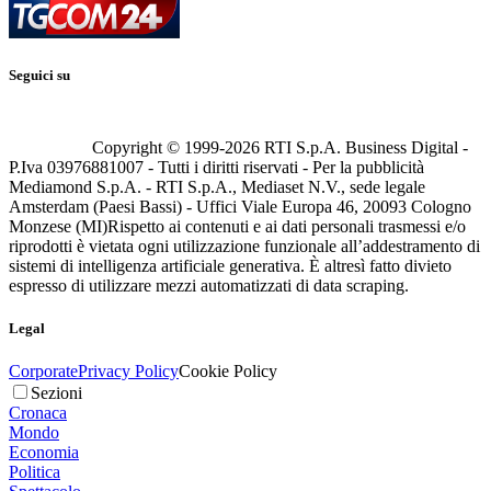
Seguici su
Copyright © 1999-
2026
RTI S.p.A. Business Digital -
P.Iva 03976881007 - Tutti i diritti riservati - Per la pubblicità
Mediamond S.p.A. - RTI S.p.A., Mediaset N.V., sede legale
Amsterdam (Paesi Bassi) - Uffici Viale Europa 46, 20093 Cologno
Monzese (MI)
Rispetto ai contenuti e ai dati personali trasmessi e/o
riprodotti è vietata ogni utilizzazione funzionale all’addestramento di
sistemi di intelligenza artificiale generativa. È altresì fatto divieto
espresso di utilizzare mezzi automatizzati di data scraping.
Legal
Corporate
Privacy Policy
Cookie Policy
Sezioni
Cronaca
Mondo
Economia
Politica