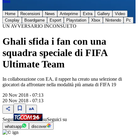
News
Home
Recensioni
News
Anteprime
Extra
Gallery
Video
Cosplay
Boardgame
Esport
Playstation
Xbox
Nintendo
Pc
UN AVVERSARIO INCONSUETO
Ghali sfida i fan con una
squadra speciale di FIFA
Ultimate Team
In collaborazione con EA, il rapper ha creato una selezione di
giocatori da affrontare nella modalità più amata di FIFA 19
20 Nov 2018 - 07:13
20 Nov 2018 - 07:13
Segui
su
Seguici su
whatsapp
discover