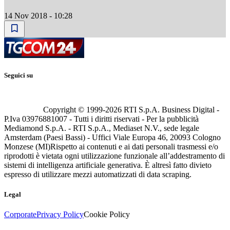
14 Nov 2018 - 10:28
Seguici su
Copyright © 1999-
2026
RTI S.p.A. Business Digital -
P.Iva 03976881007 - Tutti i diritti riservati - Per la pubblicità
Mediamond S.p.A. - RTI S.p.A., Mediaset N.V., sede legale
Amsterdam (Paesi Bassi) - Uffici Viale Europa 46, 20093 Cologno
Monzese (MI)
Rispetto ai contenuti e ai dati personali trasmessi e/o
riprodotti è vietata ogni utilizzazione funzionale all’addestramento di
sistemi di intelligenza artificiale generativa. È altresì fatto divieto
espresso di utilizzare mezzi automatizzati di data scraping.
Legal
Corporate
Privacy Policy
Cookie Policy