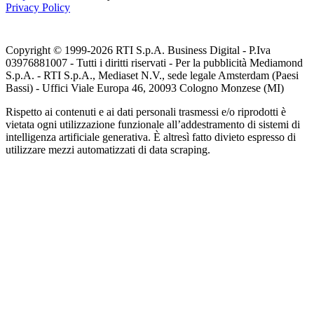
Privacy Policy
Copyright © 1999-
2026
RTI S.p.A. Business Digital - P.Iva
03976881007 - Tutti i diritti riservati - Per la pubblicità Mediamond
S.p.A. - RTI S.p.A., Mediaset N.V., sede legale Amsterdam (Paesi
Bassi) - Uffici Viale Europa 46, 20093 Cologno Monzese (MI)
Rispetto ai contenuti e ai dati personali trasmessi e/o riprodotti è
vietata ogni utilizzazione funzionale all’addestramento di sistemi di
intelligenza artificiale generativa. È altresì fatto divieto espresso di
utilizzare mezzi automatizzati di data scraping.