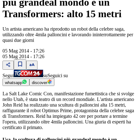
più grandeal mondo è un
Transformers: alto 15 metri
Un artista americano ha riprodotto un robot della celebre saga,
utilizzando oltre 4mila palloncini e lavorando ininterrottamente per
quasi due giorni
05 Mag 2014 - 17:26
05 Mag 2014 - 17:26
Segui
su
Seguici su
whatsapp
discover
La Salt Lake Comic Con, manifestazione fumettistica che si svolge
nello Utah, è stata teatro di un record mondiale. L'artista americano
John Reid ha realizzato una scultura di palloncini alta 15 metri,
raffigurante il robot Optimus Prime, protagonista della celebre saga
di Transformers. Reid ha impiegato 42 ore per portare a termine
l'opera, utilizzando oltre 4mila palloncini. Una giuria di esperti ha
certificato il primato.
Usa, la scultura di palloncini più grandeal mondo è un