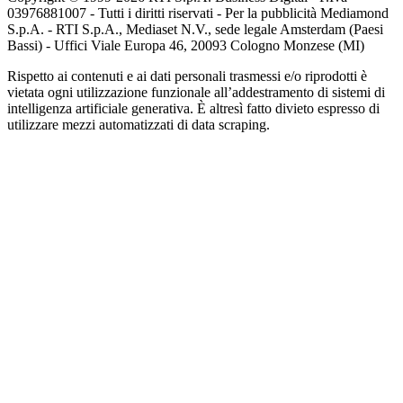
03976881007 - Tutti i diritti riservati - Per la pubblicità Mediamond
S.p.A. - RTI S.p.A., Mediaset N.V., sede legale Amsterdam (Paesi
Bassi) - Uffici Viale Europa 46, 20093 Cologno Monzese (MI)
Rispetto ai contenuti e ai dati personali trasmessi e/o riprodotti è
vietata ogni utilizzazione funzionale all’addestramento di sistemi di
intelligenza artificiale generativa. È altresì fatto divieto espresso di
utilizzare mezzi automatizzati di data scraping.