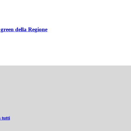
e green della Regione
 tutti