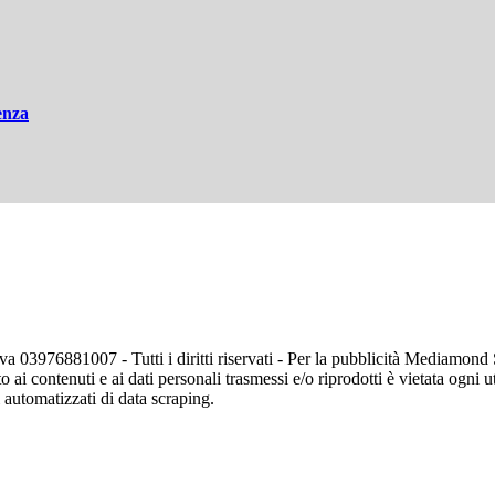
enza
va 03976881007 - Tutti i diritti riservati - Per la pubblicità Mediamon
o ai contenuti e ai dati personali trasmessi e/o riprodotti è vietata ogni 
zi automatizzati di data scraping.