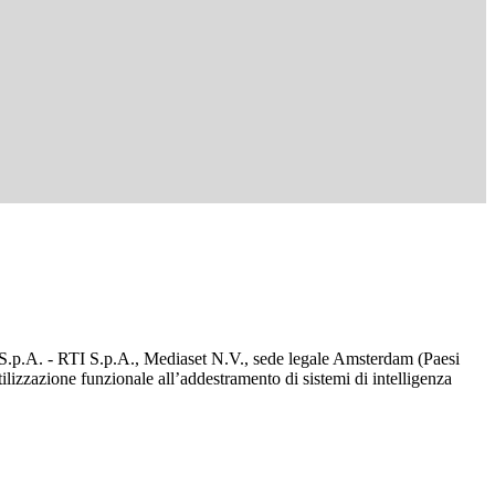
d S.p.A. - RTI S.p.A., Mediaset N.V., sede legale Amsterdam (Paesi
utilizzazione funzionale all’addestramento di sistemi di intelligenza