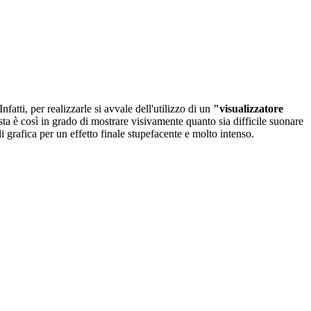
nfatti, per realizzarle si avvale dell'utilizzo di un
"visualizzatore
ta è così in grado di mostrare visivamente quanto sia difficile suonare
rafica per un effetto finale stupefacente e molto intenso.