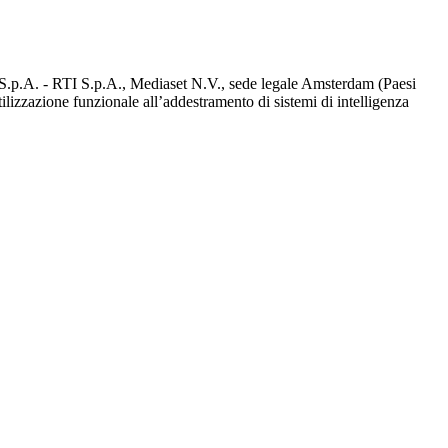
d S.p.A. - RTI S.p.A., Mediaset N.V., sede legale Amsterdam (Paesi
utilizzazione funzionale all’addestramento di sistemi di intelligenza