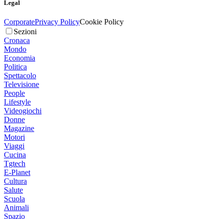
Legal
Corporate
Privacy Policy
Cookie Policy
Sezioni
Cronaca
Mondo
Economia
Politica
Spettacolo
Televisione
People
Lifestyle
Videogiochi
Donne
Magazine
Motori
Viaggi
Cucina
Tgtech
E-Planet
Cultura
Salute
Scuola
Animali
Spazio