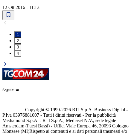
12 Ott 2016 - 11:13
1
2
3
4
Seguici su
Copyright © 1999-
2026
RTI S.p.A. Business Digital -
P.Iva 03976881007 - Tutti i diritti riservati - Per la pubblicità
Mediamond S.p.A. - RTI S.p.A., Mediaset N.V., sede legale
Amsterdam (Paesi Bassi) - Uffici Viale Europa 46, 20093 Cologno
Monzese (MI)
Rispetto ai contenuti e ai dati personali trasmessi e/o