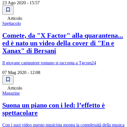
23 Ago 2020 - 15:57
Articolo
Spettacolo
Comete, da "X Factor" alla quarantena...
ed è nato un video della cover di "En e
Xanax" di Bersani
Il giovane cantautore romano si racconta a Tgcom24
07 Mag 2020 - 12:08
Articolo
Magazine
Suona un piano con i led: l’effetto è
spettacolare
Con i suoi video questo musicista mostra la complessità della musica