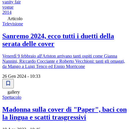
vanity fair
vogue
2014
Articolo
Televisione
Sanremo 2024, ecco tutti i duetti della
serata delle cover
Venerdì 9 febbraio all'Ariston arrivano tanti ospiti come Gianna
Nannini, Riccardo Cocciante e Roberto Vecchioni: tanti gli omaggi,
da Mango a Luigi Tenco ed Ennio Morricone
26 Gen 2024 - 10:33
gallery
Spettacolo
Madonna sulla cover di "Paper", baci con
la lingua e scatti trasgressivi