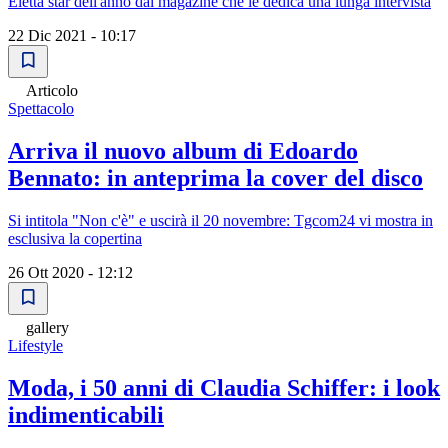
Eletta star dell'anno dal magazine che le dedica una lunga intervista
22 Dic 2021 - 10:17
Articolo
Spettacolo
Arriva il nuovo album di Edoardo
Bennato: in anteprima la cover del disco
Si intitola "Non c'è" e uscirà il 20 novembre: Tgcom24 vi mostra in
esclusiva la copertina
26 Ott 2020 - 12:12
gallery
Lifestyle
Moda, i 50 anni di Claudia Schiffer: i look
indimenticabili