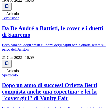
19 Ago 2022 - 10:46
Articolo
Televisione
Da De André a Battisti, le cover e i duetti
di Sanremo
Ecco canzoni degli artisti e i nomi degli ospiti per la quarta serata sul
palco dell'Ariston
21 Gen 2022 - 10:59
Articolo
Spettacolo
Dopo un anno di successi Orietta Berti
conquista anche una copertina: è lei la
"cover girl" di Vanity Fair