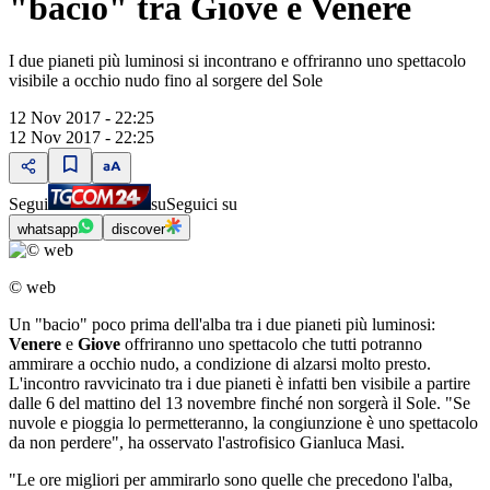
"bacio" tra Giove e Venere
I due pianeti più luminosi si incontrano e offriranno uno spettacolo
visibile a occhio nudo fino al sorgere del Sole
12 Nov 2017 - 22:25
12 Nov 2017 - 22:25
Segui
su
Seguici su
whatsapp
discover
© web
Un "bacio" poco prima dell'alba tra i due pianeti più luminosi:
Venere
e
Giove
offriranno uno spettacolo che tutti potranno
ammirare a occhio nudo, a condizione di alzarsi molto presto.
L'incontro ravvicinato tra i due pianeti è infatti ben visibile a partire
dalle 6 del mattino del 13 novembre finché non sorgerà il Sole. "Se
nuvole e pioggia lo permetteranno, la congiunzione è uno spettacolo
da non perdere", ha osservato l'astrofisico Gianluca Masi.
"Le ore migliori per ammirarlo sono quelle che precedono l'alba,