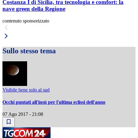
Costanza I di Sicilia, tra tecnologia e comfort: la
nave green della Regione
contenuto sponsorizzato
Sullo stesso tema
Visibile bene solo al sud
Occhi puntati all'insù per l'ultima eclissi dell'anno
07 Ago 2017 - 21:08