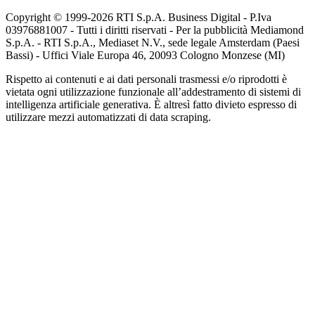
Copyright © 1999-
2026
RTI S.p.A. Business Digital - P.Iva
03976881007 - Tutti i diritti riservati - Per la pubblicità Mediamond
S.p.A. - RTI S.p.A., Mediaset N.V., sede legale Amsterdam (Paesi
Bassi) - Uffici Viale Europa 46, 20093 Cologno Monzese (MI)
Rispetto ai contenuti e ai dati personali trasmessi e/o riprodotti è
vietata ogni utilizzazione funzionale all’addestramento di sistemi di
intelligenza artificiale generativa. È altresì fatto divieto espresso di
utilizzare mezzi automatizzati di data scraping.