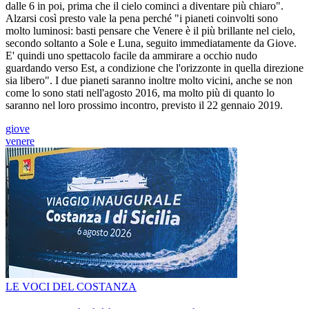
dalle 6 in poi, prima che il cielo cominci a diventare più chiaro".
Alzarsi così presto vale la pena perché "i pianeti coinvolti sono
molto luminosi: basti pensare che Venere è il più brillante nel cielo,
secondo soltanto a Sole e Luna, seguito immediatamente da Giove.
E' quindi uno spettacolo facile da ammirare a occhio nudo
guardando verso Est, a condizione che l'orizzonte in quella direzione
sia libero". I due pianeti saranno inoltre molto vicini, anche se non
come lo sono stati nell'agosto 2016, ma molto più di quanto lo
saranno nel loro prossimo incontro, previsto il 22 gennaio 2019.
giove
venere
LE VOCI DEL COSTANZA