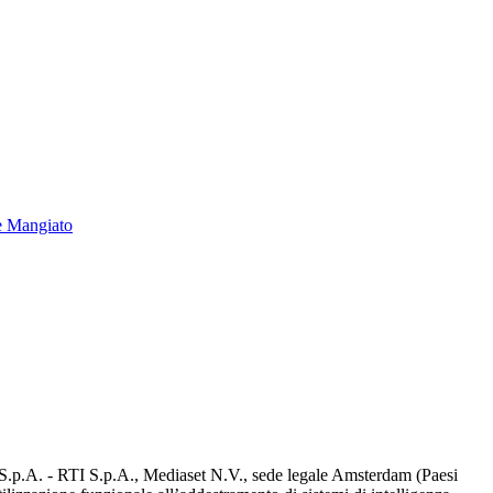
e Mangiato
d S.p.A. - RTI S.p.A., Mediaset N.V., sede legale Amsterdam (Paesi