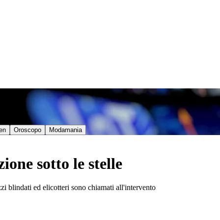
en
Oroscopo
Modamania
ione sotto le stelle
zi blindati ed elicotteri sono chiamati all'intervento