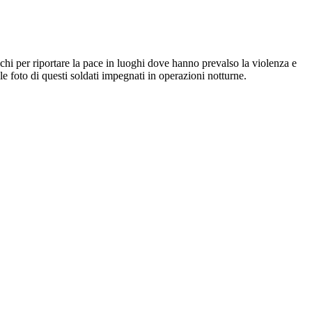
 chi per riportare la pace in luoghi dove hanno prevalso la violenza e
e foto di questi soldati impegnati in operazioni notturne.