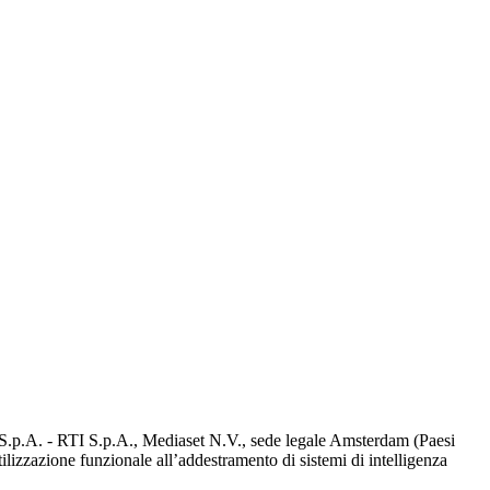
d S.p.A. - RTI S.p.A., Mediaset N.V., sede legale Amsterdam (Paesi
utilizzazione funzionale all’addestramento di sistemi di intelligenza