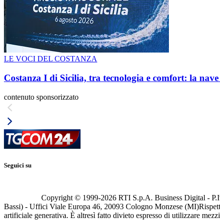
LE VOCI DEL COSTANZA
Costanza I di Sicilia, tra tecnologia e comfort: la nav
contenuto sponsorizzato
Seguici su
Copyright © 1999-
2026
RTI S.p.A. Business Digital - P.I
Bassi) - Uffici Viale Europa 46, 20093 Cologno Monzese (MI)
Rispett
artificiale generativa. È altresì fatto divieto espresso di utilizzare mez