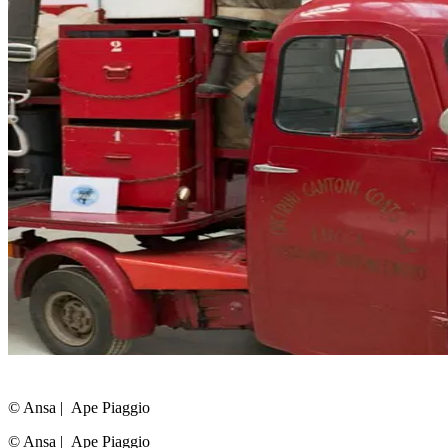
© Ansa
|
Ape Piaggio
© Ansa
|
Ape Piaggio