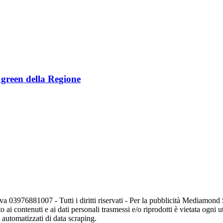
e green della Regione
va 03976881007 - Tutti i diritti riservati - Per la pubblicità Mediamon
o ai contenuti e ai dati personali trasmessi e/o riprodotti è vietata ogni 
zi automatizzati di data scraping.