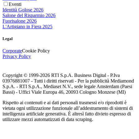
Eventi
Identità Golose 2026
Salone del Risparmio 2026
Fuorisalone 2026
L'Artigiano in Fiera 2025
Legal
Corporate
Cookie Policy
Privacy Policy
Copyright © 1999-
2026
RTI S.p.A. Business Digital - P.Iva
03976881007 - Tutti i diritti riservati - Per la pubblicità Mediamond
S.p.A. - RTI S.p.A., Mediaset N.V., sede legale Amsterdam (Paesi
Bassi) - Uffici Viale Europa 46, 20093 Cologno Monzese (MI)
Rispetto ai contenuti e ai dati personali trasmessi e/o riprodotti è
vietata ogni utilizzazione funzionale all’addestramento di sistemi di
intelligenza artificiale generativa. È altresì fatto divieto espresso di
utilizzare mezzi automatizzati di data scraping.