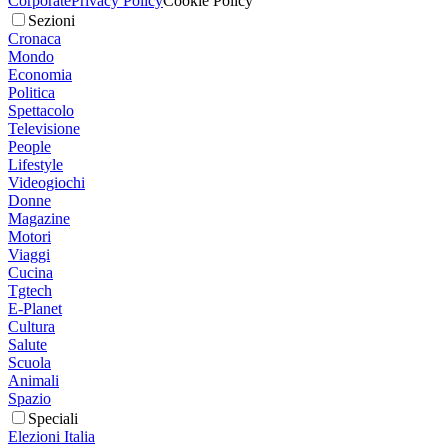
Corporate
Privacy Policy
Cookie Policy
Sezioni
Cronaca
Mondo
Economia
Politica
Spettacolo
Televisione
People
Lifestyle
Videogiochi
Donne
Magazine
Motori
Viaggi
Cucina
Tgtech
E-Planet
Cultura
Salute
Scuola
Animali
Spazio
Speciali
Elezioni Italia