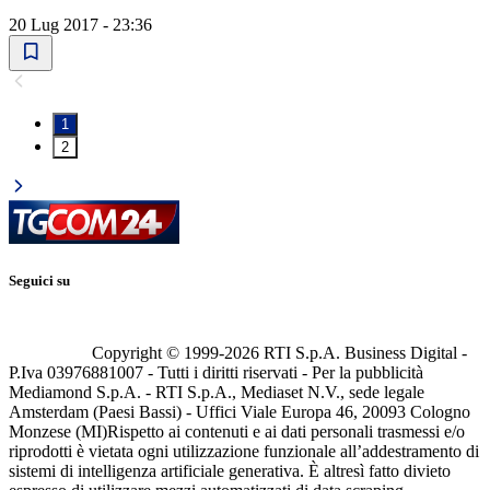
20 Lug 2017 - 23:36
1
2
Seguici su
Copyright © 1999-
2026
RTI S.p.A. Business Digital -
P.Iva 03976881007 - Tutti i diritti riservati - Per la pubblicità
Mediamond S.p.A. - RTI S.p.A., Mediaset N.V., sede legale
Amsterdam (Paesi Bassi) - Uffici Viale Europa 46, 20093 Cologno
Monzese (MI)
Rispetto ai contenuti e ai dati personali trasmessi e/o
riprodotti è vietata ogni utilizzazione funzionale all’addestramento di
sistemi di intelligenza artificiale generativa. È altresì fatto divieto