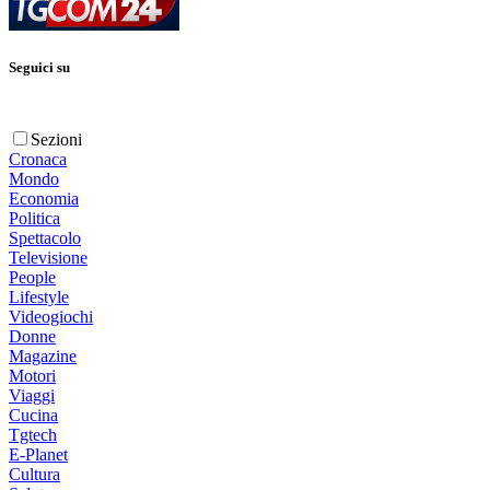
Seguici su
Sezioni
Cronaca
Mondo
Economia
Politica
Spettacolo
Televisione
People
Lifestyle
Videogiochi
Donne
Magazine
Motori
Viaggi
Cucina
Tgtech
E-Planet
Cultura