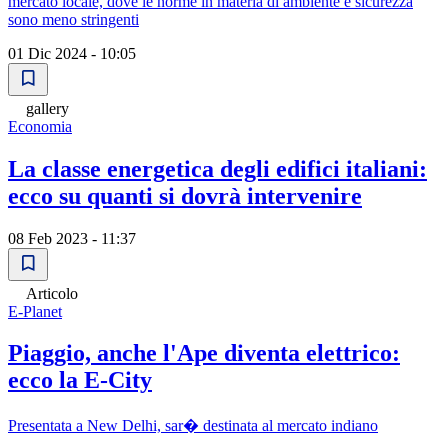
mercato locale, dove le norme in materia di ambiente e sicurezza
sono meno stringenti
01 Dic 2024 - 10:05
gallery
Economia
La classe energetica degli edifici italiani:
ecco su quanti si dovrà intervenire
08 Feb 2023 - 11:37
Articolo
E-Planet
Piaggio, anche l'Ape diventa elettrico:
ecco la E-City
Presentata a New Delhi, sar� destinata al mercato indiano