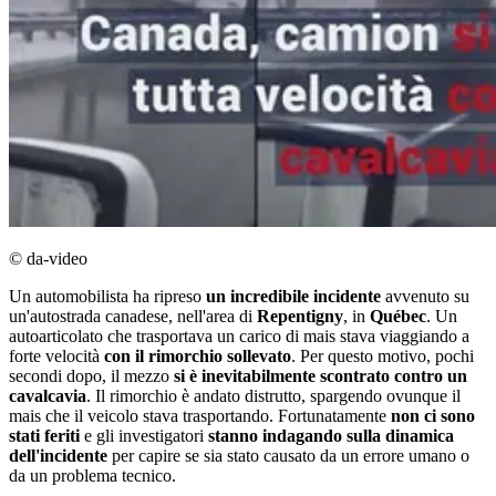
© da-video
Un automobilista ha ripreso
un incredibile incidente
avvenuto su
un'autostrada canadese, nell'area di
Repentigny
, in
Québec
. Un
autoarticolato che trasportava un carico di mais stava viaggiando a
forte velocità
con il rimorchio sollevato
. Per questo motivo, pochi
secondi dopo, il mezzo
si è inevitabilmente scontrato contro un
cavalcavia
. Il rimorchio è andato distrutto, spargendo ovunque il
mais che il veicolo stava trasportando. Fortunatamente
non ci sono
stati feriti
e gli investigatori
stanno indagando sulla dinamica
dell'incidente
per capire se sia stato causato da un errore umano o
da un problema tecnico.