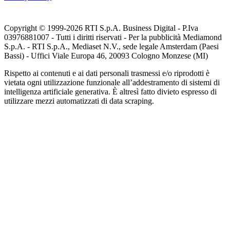
Copyright © 1999-
2026
RTI S.p.A. Business Digital - P.Iva
03976881007 - Tutti i diritti riservati - Per la pubblicità Mediamond
S.p.A. - RTI S.p.A., Mediaset N.V., sede legale Amsterdam (Paesi
Bassi) - Uffici Viale Europa 46, 20093 Cologno Monzese (MI)
Rispetto ai contenuti e ai dati personali trasmessi e/o riprodotti è
vietata ogni utilizzazione funzionale all’addestramento di sistemi di
intelligenza artificiale generativa. È altresì fatto divieto espresso di
utilizzare mezzi automatizzati di data scraping.