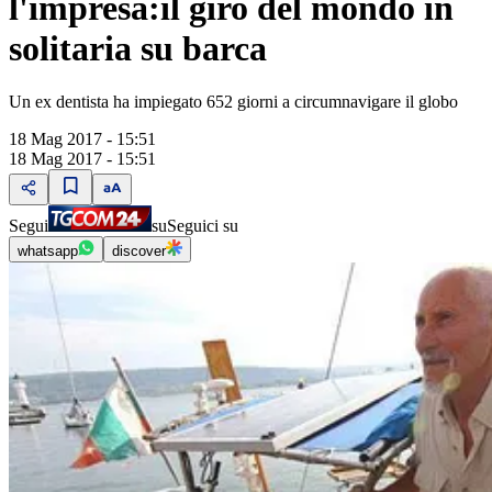
l'impresa:il giro del mondo in
solitaria su barca
Un ex dentista ha impiegato 652 giorni a circumnavigare il globo
18 Mag 2017 - 15:51
18 Mag 2017 - 15:51
Segui
su
Seguici su
whatsapp
discover