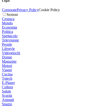
Legal
Corporate
Privacy Policy
Cookie Policy
Sezioni
Cronaca
Mondo
Economia
Politica
Spettacolo
Televisione
People
Lifestyle
Videogiochi
Donne
Magazine
Motori
Viaggi
Cucina
Tgtech
E-Planet
Cultura
Salute
Scuola
Animali
Spazio