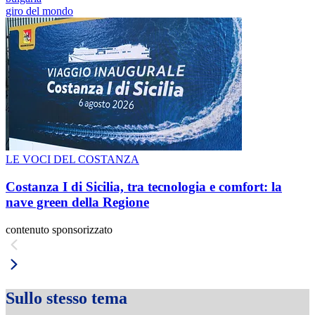
giro del mondo
LE VOCI DEL COSTANZA
Costanza I di Sicilia, tra tecnologia e comfort: la
nave green della Regione
contenuto sponsorizzato
Sullo stesso tema