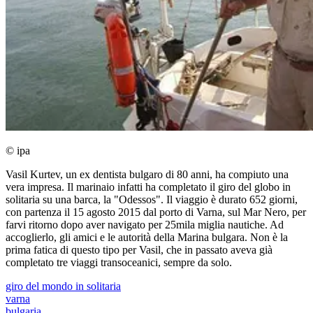
© ipa
Vasil Kurtev, un ex dentista bulgaro di 80 anni, ha compiuto una
vera impresa. Il marinaio infatti ha completato il giro del globo in
solitaria su una barca, la "Odessos". Il viaggio è durato 652 giorni,
con partenza il 15 agosto 2015 dal porto di Varna, sul Mar Nero, per
farvi ritorno dopo aver navigato per 25mila miglia nautiche. Ad
accoglierlo, gli amici e le autorità della Marina bulgara. Non è la
prima fatica di questo tipo per Vasil, che in passato aveva già
completato tre viaggi transoceanici, sempre da solo.
giro del mondo in solitaria
varna
bulgaria