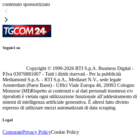
contenuto sponsorizzato
Seguici su
Copyright © 1999-
2026
RTI S.p.A. Business Digital -
P.Iva 03976881007 - Tutti i diritti riservati - Per la pubblicità
Mediamond S.p.A. - RTI S.p.A., Mediaset N.V., sede legale
Amsterdam (Paesi Bassi) - Uffici Viale Europa 46, 20093 Cologno
Monzese (MI)
Rispetto ai contenuti e ai dati personali trasmessi e/o
riprodotti è vietata ogni utilizzazione funzionale all’addestramento di
sistemi di intelligenza artificiale generativa. È altresì fatto divieto
espresso di utilizzare mezzi automatizzati di data scraping.
Legal
Corporate
Privacy Policy
Cookie Policy