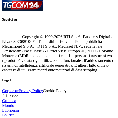
Seguici su
Copyright © 1999-
2026
RTI S.p.A. Business Digital -
P.Iva 03976881007 - Tutti i diritti riservati - Per la pubblicità
Mediamond S.p.A. - RTI S.p.A., Mediaset N.V., sede legale
Amsterdam (Paesi Bassi) - Uffici Viale Europa 46, 20093 Cologno
Monzese (MI)
Rispetto ai contenuti e ai dati personali trasmessi e/o
riprodotti è vietata ogni utilizzazione funzionale all’addestramento di
sistemi di intelligenza artificiale generativa. È altresì fatto divieto
espresso di utilizzare mezzi automatizzati di data scraping.
Legal
Corporate
Privacy Policy
Cookie Policy
Sezioni
Cronaca
Mondo
Economia
Politica