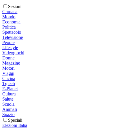
Sezioni
Cronaca
Mondo
Economia
Politica
Spettacolo
Televisione
People
Lifestyle
Videogiochi
Donne
Magazine
Motori
Viaggi
Cucina
Tgtech
E-Planet
Cultura
Salute
Scuola
Animali
Spazio
Speciali
Elezioni Italia