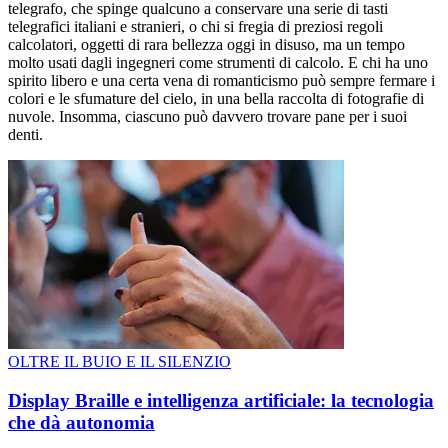
telegrafo, che spinge qualcuno a conservare una serie di tasti
telegrafici italiani e stranieri, o chi si fregia di preziosi regoli
calcolatori, oggetti di rara bellezza oggi in disuso, ma un tempo
molto usati dagli ingegneri come strumenti di calcolo. E chi ha uno
spirito libero e una certa vena di romanticismo può sempre fermare i
colori e le sfumature del cielo, in una bella raccolta di fotografie di
nuvole. Insomma, ciascuno può davvero trovare pane per i suoi
denti.
OLTRE IL BUIO E IL SILENZIO
Display Braille e intelligenza artificiale: la tecnologia
che dà autonomia