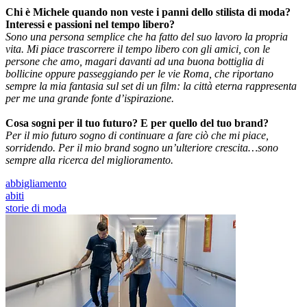
Chi è Michele quando non veste i panni dello stilista di moda?
Interessi e passioni nel tempo libero?
Sono una persona semplice che ha fatto del suo lavoro la propria
vita. Mi piace trascorrere il tempo libero con gli amici, con le
persone che amo, magari davanti ad una buona bottiglia di
bollicine oppure passeggiando per le vie Roma, che riportano
sempre la mia fantasia sul set di un film: la città eterna rappresenta
per me una grande fonte d’ispirazione.
Cosa sogni per il tuo futuro? E per quello del tuo brand?
Per il mio futuro sogno di continuare a fare ciò che mi piace,
sorridendo. Per il mio brand sogno un’ulteriore crescita…sono
sempre alla ricerca del miglioramento.
abbigliamento
abiti
storie di moda