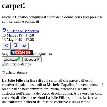
carpet!
Michele Capalbo conquista il cuore delle donne con i suoi preziosi
abiti sensuali e sofisticati
di
Elena Misericordia
13 Mag 2019 - 17:58
13 Mag 2019 - 17:58
Segui
su
Seguici su
whatsapp
discover
© ufficio-stampa
La Jolie Fille
è la linea di abiti sartoriali che nasce dall’estro
creativo del talentuoso stilista
Michele Capalbo
. La vera anima del
brand risiede nella
femminilità
, pulita, autentica e sensuale,
custodita nell’armonia del corpo di ogni donna. Attraverso un colto
esercizio di stile, le creazioni La Jolie Fille esprimono la ricerca di
una
raffinata bellezza
dal fascino esclusivo e senza tempo.