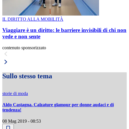
IL DIRITTO ALLA MOBILITÀ
Viaggiare è un diritto: le barriere invisibili di chi non
vede e non sente
contenuto sponsorizzato
Sullo stesso tema
storie di moda
Aldo Castagna. Calzature glamour per donne audaci e di
tendenza!
08 Mag 2019 - 08:53