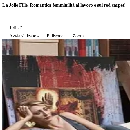
La Jolie Fille. Romantica femminilità al lavoro e sul red carpet!
1
di 27
Avvia slideshow
Fullscreen
Zoom