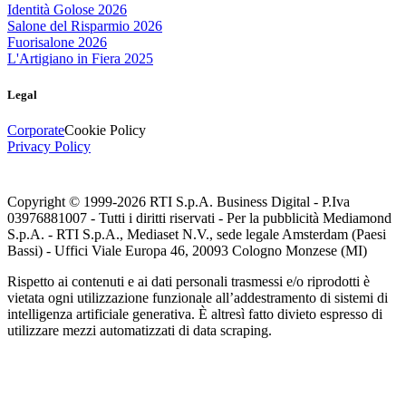
Identità Golose 2026
Salone del Risparmio 2026
Fuorisalone 2026
L'Artigiano in Fiera 2025
Legal
Corporate
Cookie Policy
Privacy Policy
Copyright © 1999-
2026
RTI S.p.A. Business Digital - P.Iva
03976881007 - Tutti i diritti riservati - Per la pubblicità Mediamond
S.p.A. - RTI S.p.A., Mediaset N.V., sede legale Amsterdam (Paesi
Bassi) - Uffici Viale Europa 46, 20093 Cologno Monzese (MI)
Rispetto ai contenuti e ai dati personali trasmessi e/o riprodotti è
vietata ogni utilizzazione funzionale all’addestramento di sistemi di
intelligenza artificiale generativa. È altresì fatto divieto espresso di
utilizzare mezzi automatizzati di data scraping.