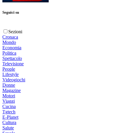
Seguici su
Sezioni
Cronaca
Mondo
Economia
Politica
Spettacolo
Televisione
People
Lifestyle
Videogiochi
Donne
Magazine
Motori
Viaggi
Cucina
Tgtech
E-Planet
Cultura
Salute