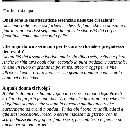
© ufficio-stampa
Quali sono le caratteristiche essenziali delle tue creazioni?
Linee morbide, lusso confortevole e tessuti fluidi, che accarezzano la
figura, sagomandosi seguendo la naturale sinuosità del corpo
femminile, come una seconda pelle.
Che importanza assumono per te cura sartoriale e pregiatezza
dei tessuti?
La qualità dei tessuti è fondamentale. Prediligo seta, velluto e pizzo.
Anche la rifinitura degli abiti, secondo la pura tradizione sartoriale,
riveste un ruolo di grande importanza: ancora oggi per le mie
attrici e clienti – ormai amiche – confeziono a mano ogni singolo
capo nel mio atelier.
A quale donna ti rivolgi?
A tutte le donne che hanno voglia di vestire in modo elegante e di
esaltare la propria femminilità. A quelle che lavorano, a quelle che
viaggiano, a quelle che vivono la normale quotidianità o che
partecipano ad eventi mondani. I miei abiti sono versatili, adatti a
qualsiasi occasione. Possono essere indossati di giorno, con le
scarpe basse ed un golfino, fino a sera, per una festa e, perché no,
anche per un red carpet!