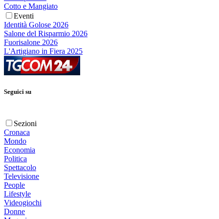
Cotto e Mangiato
Eventi
Identità Golose 2026
Salone del Risparmio 2026
Fuorisalone 2026
L'Artigiano in Fiera 2025
Seguici su
Sezioni
Cronaca
Mondo
Economia
Politica
Spettacolo
Televisione
People
Lifestyle
Videogiochi
Donne