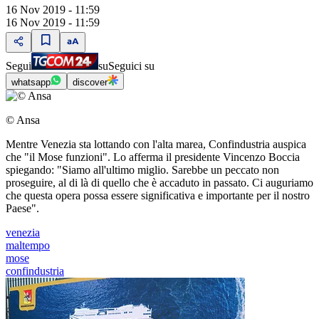
16 Nov 2019 - 11:59
16 Nov 2019 - 11:59
Segui
su
Seguici su
whatsapp
discover
© Ansa
Mentre Venezia sta lottando con l'alta marea, Confindustria auspica
che "il Mose funzioni". Lo afferma il presidente Vincenzo Boccia
spiegando: "Siamo all'ultimo miglio. Sarebbe un peccato non
proseguire, al di là di quello che è accaduto in passato. Ci auguriamo
che questa opera possa essere significativa e importante per il nostro
Paese".
venezia
maltempo
mose
confindustria