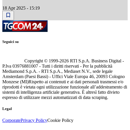
18 Apr 2025 - 15:19
Seguici su
Copyright © 1999-
2026
RTI S.p.A. Business Digital -
P.Iva 03976881007 - Tutti i diritti riservati - Per la pubblicità
Mediamond S.p.A. - RTI S.p.A., Mediaset N.V., sede legale
Amsterdam (Paesi Bassi) - Uffici Viale Europa 46, 20093 Cologno
Monzese (MI)
Rispetto ai contenuti e ai dati personali trasmessi e/o
riprodotti è vietata ogni utilizzazione funzionale all’addestramento di
sistemi di intelligenza artificiale generativa. È altresì fatto divieto
espresso di utilizzare mezzi automatizzati di data scraping.
Legal
Corporate
Privacy Policy
Cookie Policy