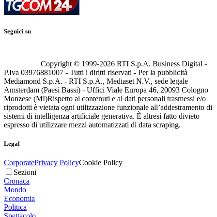
Seguici su
Copyright © 1999-
2026
RTI S.p.A. Business Digital -
P.Iva 03976881007 - Tutti i diritti riservati - Per la pubblicità
Mediamond S.p.A. - RTI S.p.A., Mediaset N.V., sede legale
Amsterdam (Paesi Bassi) - Uffici Viale Europa 46, 20093 Cologno
Monzese (MI)
Rispetto ai contenuti e ai dati personali trasmessi e/o
riprodotti è vietata ogni utilizzazione funzionale all’addestramento di
sistemi di intelligenza artificiale generativa. È altresì fatto divieto
espresso di utilizzare mezzi automatizzati di data scraping.
Legal
Corporate
Privacy Policy
Cookie Policy
Sezioni
Cronaca
Mondo
Economia
Politica
Spettacolo