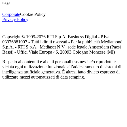
Legal
Corporate
Cookie Policy
Privacy Policy
Copyright © 1999-
2026
RTI S.p.A. Business Digital - P.Iva
03976881007 - Tutti i diritti riservati - Per la pubblicità Mediamond
S.p.A. - RTI S.p.A., Mediaset N.V., sede legale Amsterdam (Paesi
Bassi) - Uffici Viale Europa 46, 20093 Cologno Monzese (MI)
Rispetto ai contenuti e ai dati personali trasmessi e/o riprodotti è
vietata ogni utilizzazione funzionale all’addestramento di sistemi di
intelligenza artificiale generativa. È altresì fatto divieto espresso di
utilizzare mezzi automatizzati di data scraping.