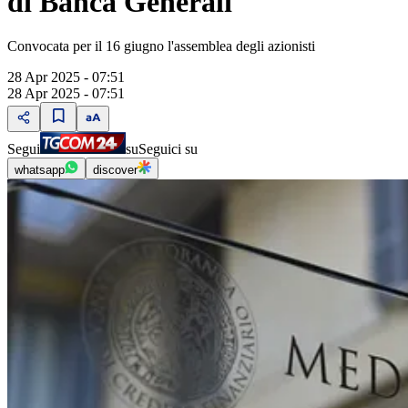
di Banca Generali
Convocata per il 16 giugno l'assemblea degli azionisti
28 Apr 2025 - 07:51
28 Apr 2025 - 07:51
Segui
su
Seguici su
whatsapp
discover