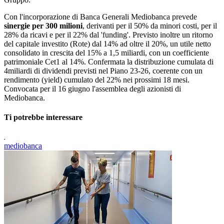
Con l'incorporazione di Banca Generali Mediobanca prevede
sinergie per 300 milioni
, derivanti per il 50% da minori costi, per il
28% da ricavi e per il 22% dal 'funding'. Previsto inoltre un ritorno
del capitale investito (Rote) dal 14% ad oltre il 20%, un utile netto
consolidato in crescita del 15% a 1,5 miliardi, con un coefficiente
patrimoniale Cet1 al 14%. Confermata la distribuzione cumulata di
4miliardi di dividendi previsti nel Piano 23-26, coerente con un
rendimento (yield) cumulato del 22% nei prossimi 18 mesi.
Convocata per il 16 giugno l'assemblea degli azionisti di
Mediobanca.
Ti potrebbe interessare
mediobanca