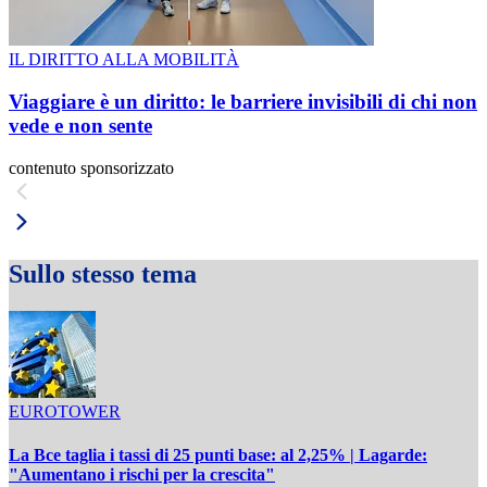
IL DIRITTO ALLA MOBILITÀ
Viaggiare è un diritto: le barriere invisibili di chi non
vede e non sente
contenuto sponsorizzato
Sullo stesso tema
EUROTOWER
La Bce taglia i tassi di 25 punti base: al 2,25% | Lagarde:
"Aumentano i rischi per la crescita"