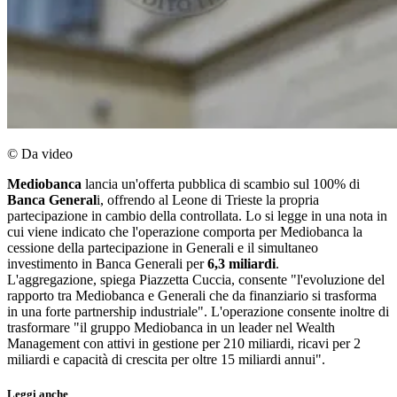
© Da video
Mediobanca
lancia un'offerta pubblica di scambio sul 100% di
Banca General
i, offrendo al Leone di Trieste la propria
partecipazione in cambio della controllata. Lo si legge in una nota in
cui viene indicato che l'operazione comporta per Mediobanca la
cessione della partecipazione in Generali e il simultaneo
investimento in Banca Generali per
6,3 miliardi
.
L'aggregazione, spiega Piazzetta Cuccia, consente "l'evoluzione del
rapporto tra Mediobanca e Generali che da finanziario si trasforma
in una forte partnership industriale". L'operazione consente inoltre di
trasformare "il gruppo Mediobanca in un leader nel Wealth
Management con attivi in gestione per 210 miliardi, ricavi per 2
miliardi e capacità di crescita per oltre 15 miliardi annui".
Leggi anche