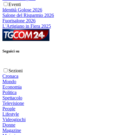
Eventi
Identità Golose 2026
Salone del Risparmio 2026
Fuorisalone 2026
L'Artigiano in Fiera 2025
Seguici su
Sezioni
Cronaca
Mondo
Economia
Politica
Spettacolo
Televisione
People
Lifestyle
Videogiochi
Donne
Magazine