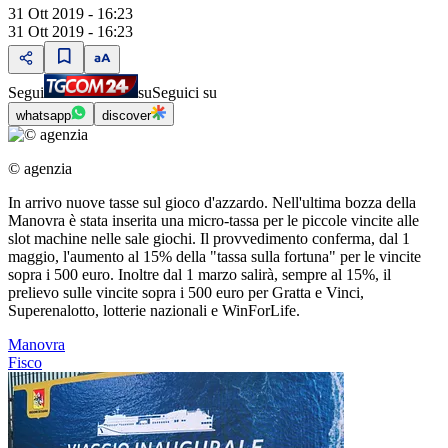
31 Ott 2019 - 16:23
31 Ott 2019 - 16:23
Segui
su
Seguici su
whatsapp
discover
© agenzia
In arrivo nuove tasse sul gioco d'azzardo. Nell'ultima bozza della
Manovra è stata inserita una micro-tassa per le piccole vincite alle
slot machine nelle sale giochi. Il provvedimento conferma, dal 1
maggio, l'aumento al 15% della "tassa sulla fortuna" per le vincite
sopra i 500 euro. Inoltre dal 1 marzo salirà, sempre al 15%, il
prelievo sulle vincite sopra i 500 euro per Gratta e Vinci,
Superenalotto, lotterie nazionali e WinForLife.
Manovra
Fisco