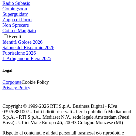
Radio Subasio
Comingsoon
Superguidatv
Zuppa di Porro
Non Sprecare
Cotto e Mangiato
Eventi
Identità Golose 2026
Salone del Risparmio 2026
Fuorisalone 2026
L'Artigiano in Fiera 2025
Legal
Corporate
Cookie Policy
Privacy Policy
Copyright © 1999-
2026
RTI S.p.A. Business Digital - P.Iva
03976881007 - Tutti i diritti riservati - Per la pubblicità Mediamond
S.p.A. - RTI S.p.A., Mediaset N.V., sede legale Amsterdam (Paesi
Bassi) - Uffici Viale Europa 46, 20093 Cologno Monzese (MI)
Rispetto ai contenuti e ai dati personali trasmessi e/o riprodotti è