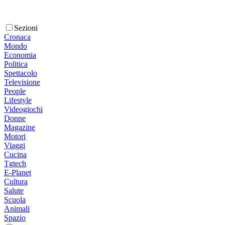
Sezioni
Cronaca
Mondo
Economia
Politica
Spettacolo
Televisione
People
Lifestyle
Videogiochi
Donne
Magazine
Motori
Viaggi
Cucina
Tgtech
E-Planet
Cultura
Salute
Scuola
Animali
Spazio