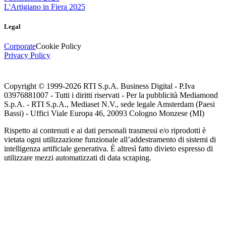
L'Artigiano in Fiera 2025
Legal
Corporate
Cookie Policy
Privacy Policy
Copyright © 1999-
2026
RTI S.p.A. Business Digital - P.Iva
03976881007 - Tutti i diritti riservati - Per la pubblicità Mediamond
S.p.A. - RTI S.p.A., Mediaset N.V., sede legale Amsterdam (Paesi
Bassi) - Uffici Viale Europa 46, 20093 Cologno Monzese (MI)
Rispetto ai contenuti e ai dati personali trasmessi e/o riprodotti è
vietata ogni utilizzazione funzionale all’addestramento di sistemi di
intelligenza artificiale generativa. È altresì fatto divieto espresso di
utilizzare mezzi automatizzati di data scraping.