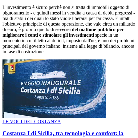
L'investimento è sicuro perchè non si tratta di immobili oggetto di
pignoramento - e quindi messi in vendita a causa di debiti pregressi -
ma di stabili dei quali lo stato vuole liberarsi per far cassa. E infatti
l'obiettivo principale di questa operazione, che vale circa un miliardo
di euro, è proprio quello di
servirsi del mattone pubblico per
migliorare i conti e stimolare gli investimenti
specie in un
momento in cui il tetto al deficit, imposto dall'ue, è uno dei problemi
principali del governo italiano, insieme alla legge di bilancio, ancora
in fase di costruzione.
LE VOCI DEL COSTANZA
Costanza I di Sicilia, tra tecnologia e comfort: la