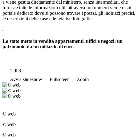
e viene gestita direttamente dal ministero, senza intermediari, che
fornisce tutte le informazioni utili attraverso un numero verde o sul
portale dedicato dove si possono trovare i prezzi, gli indirizzi precisi,
le descrizioni delle case e le relative fotografie.
Lo stato mette in vendita appartamenti, uffici e negozi: un
patrimonio da un miliardo di euro
1
di 8
Avvia slideshow
Fullscreen
Zoom
© web
© web
© web