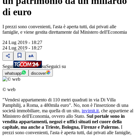
un patrimonio da un miliardo
di euro
I prezzi sono convenienti, l'asta è aperta tutti, dai privati alle
famiglie, e viene gestita direttamente dal Ministero dell'Economia
24 Lug 2019 - 18:27
24 Lug 2019 - 18:27
Segui
su
Seguici su
whatsapp
discover
© web
"Vendesi appartamento di 110 metri quadrati in via Di Villa
Pamphilij, a Roma, a 480mila euro". No, non è l'inserzione di una
società immobiliare, ma quella di un sito,
invimit.it
, che appartiene al
Ministero dell'Economia, ovvero allo Stato.
Sul portale sono in
vendita appartamenti, negozi e uffici situati nel cuore della
capitale, ma anche a Trieste, Bologna, Firenze e Palermo.
I
prezzi sono convenienti, l'asta è aperta tutti, dai privati alle famiglie,