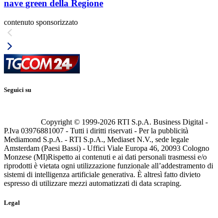
nave green della Regione
contenuto sponsorizzato
Seguici su
Copyright © 1999-
2026
RTI S.p.A. Business Digital -
P.Iva 03976881007 - Tutti i diritti riservati - Per la pubblicità
Mediamond S.p.A. - RTI S.p.A., Mediaset N.V., sede legale
Amsterdam (Paesi Bassi) - Uffici Viale Europa 46, 20093 Cologno
Monzese (MI)
Rispetto ai contenuti e ai dati personali trasmessi e/o
riprodotti è vietata ogni utilizzazione funzionale all’addestramento di
sistemi di intelligenza artificiale generativa. È altresì fatto divieto
espresso di utilizzare mezzi automatizzati di data scraping.
Legal