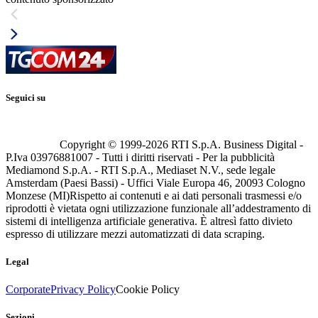
Seguici su
Copyright © 1999-
2026
RTI S.p.A. Business Digital -
P.Iva 03976881007 - Tutti i diritti riservati - Per la pubblicità
Mediamond S.p.A. - RTI S.p.A., Mediaset N.V., sede legale
Amsterdam (Paesi Bassi) - Uffici Viale Europa 46, 20093 Cologno
Monzese (MI)
Rispetto ai contenuti e ai dati personali trasmessi e/o
riprodotti è vietata ogni utilizzazione funzionale all’addestramento di
sistemi di intelligenza artificiale generativa. È altresì fatto divieto
espresso di utilizzare mezzi automatizzati di data scraping.
Legal
Corporate
Privacy Policy
Cookie Policy
Sezioni