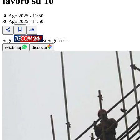
lavoro su 10"
30 Ago 2025 - 11:50
30 Ago 2025 - 11:50
Segui
su
Seguici su
whatsapp
discover