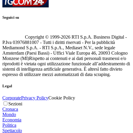
Seguici su
Copyright © 1999-
2026
RTI S.p.A. Business Digital -
P.Iva 03976881007 - Tutti i diritti riservati - Per la pubblicità
Mediamond S.p.A. - RTI S.p.A., Mediaset N.V., sede legale
Amsterdam (Paesi Bassi) - Uffici Viale Europa 46, 20093 Cologno
Monzese (MI)
Rispetto ai contenuti e ai dati personali trasmessi e/o
riprodotti è vietata ogni utilizzazione funzionale all’addestramento di
sistemi di intelligenza artificiale generativa. È altresì fatto divieto
espresso di utilizzare mezzi automatizzati di data scraping.
Legal
Corporate
Privacy Policy
Cookie Policy
Sezioni
Cronaca
Mondo
Economia
Politica
Spettacolo