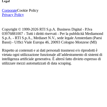
Legal
Corporate
Cookie Policy
Privacy Policy
Copyright © 1999-
2026
RTI S.p.A. Business Digital - P.Iva
03976881007 - Tutti i diritti riservati - Per la pubblicità Mediamond
S.p.A. - RTI S.p.A., Mediaset N.V., sede legale Amsterdam (Paesi
Bassi) - Uffici Viale Europa 46, 20093 Cologno Monzese (MI)
Rispetto ai contenuti e ai dati personali trasmessi e/o riprodotti è
vietata ogni utilizzazione funzionale all’addestramento di sistemi di
intelligenza artificiale generativa. È altresì fatto divieto espresso di
utilizzare mezzi automatizzati di data scraping.