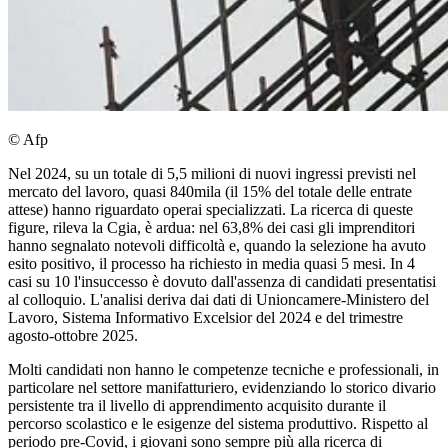
© Afp
Nel 2024, su un totale di 5,5 milioni di nuovi ingressi previsti nel
mercato del lavoro, quasi 840mila (il 15% del totale delle entrate
attese) hanno riguardato operai specializzati. La ricerca di queste
figure, rileva la Cgia, è ardua: nel 63,8% dei casi gli imprenditori
hanno segnalato notevoli difficoltà e, quando la selezione ha avuto
esito positivo, il processo ha richiesto in media quasi 5 mesi. In 4
casi su 10 l'insuccesso è dovuto dall'assenza di candidati presentatisi
al colloquio. L'analisi deriva dai dati di Unioncamere-Ministero del
Lavoro, Sistema Informativo Excelsior del 2024 e del trimestre
agosto-ottobre 2025.
Molti candidati non hanno le competenze tecniche e professionali, in
particolare nel settore manifatturiero, evidenziando lo storico divario
persistente tra il livello di apprendimento acquisito durante il
percorso scolastico e le esigenze del sistema produttivo. Rispetto al
periodo pre-Covid, i giovani sono sempre più alla ricerca di