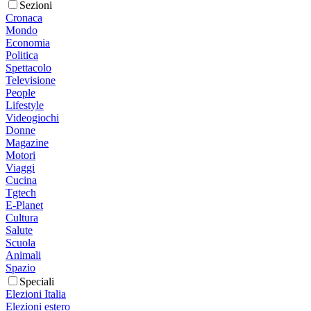
Sezioni
Cronaca
Mondo
Economia
Politica
Spettacolo
Televisione
People
Lifestyle
Videogiochi
Donne
Magazine
Motori
Viaggi
Cucina
Tgtech
E-Planet
Cultura
Salute
Scuola
Animali
Spazio
Speciali
Elezioni Italia
Elezioni estero