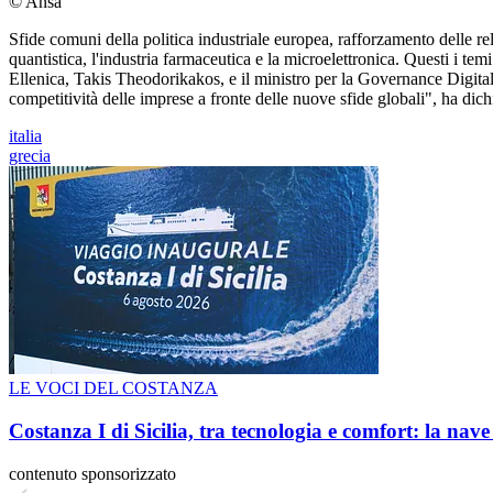
© Ansa
Sfide comuni della politica industriale europea, rafforzamento delle rel
quantistica, l'industria farmaceutica e la microelettronica. Questi i tem
Ellenica, Takis Theodorikakos, e il ministro per la Governance Digitale
competitività delle imprese a fronte delle nuove sfide globali", ha dic
italia
grecia
LE VOCI DEL COSTANZA
Costanza I di Sicilia, tra tecnologia e comfort: la nav
contenuto sponsorizzato