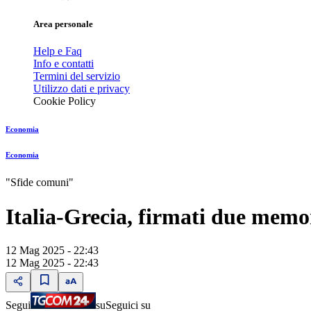
Area personale
Help e Faq
Info e contatti
Termini del servizio
Utilizzo dati e privacy
Cookie Policy
Economia
Economia
"Sfide comuni"
Italia-Grecia, firmati due memo
12 Mag 2025 - 22:43
12 Mag 2025 - 22:43
Segui
su
Seguici su