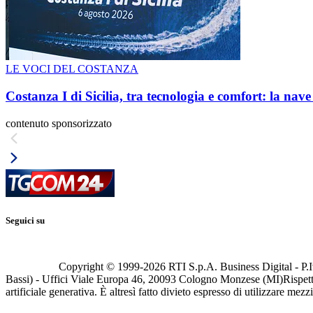
LE VOCI DEL COSTANZA
Costanza I di Sicilia, tra tecnologia e comfort: la nav
contenuto sponsorizzato
Seguici su
Copyright © 1999-
2026
RTI S.p.A. Business Digital - P.I
Bassi) - Uffici Viale Europa 46, 20093 Cologno Monzese (MI)
Rispett
artificiale generativa. È altresì fatto divieto espresso di utilizzare mez