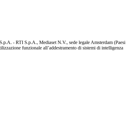
d S.p.A. - RTI S.p.A., Mediaset N.V., sede legale Amsterdam (Paesi
utilizzazione funzionale all’addestramento di sistemi di intelligenza