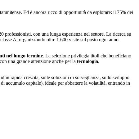
tatunitense. Ed è ancora ricco di opportunità da esplorare: il 75% dei
 20 professionisti, con una lunga esperienza nel settore. La ricerca su
i classe A, organizzando oltre 1.600 visite sul posto ogni anno.
ti nel lungo termine
. La selezione privilegia titoli che beneficiano
 e con una grande attenzione anche per la
tecnologia
.
d in rapida crescita, sulle soluzioni di sorveglianza, sullo sviluppo
di accumulo capitale), ideale per abbattere la volatilità, entrando in