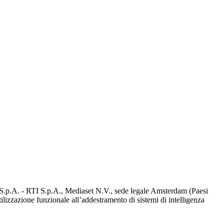
d S.p.A. - RTI S.p.A., Mediaset N.V., sede legale Amsterdam (Paesi
utilizzazione funzionale all’addestramento di sistemi di intelligenza