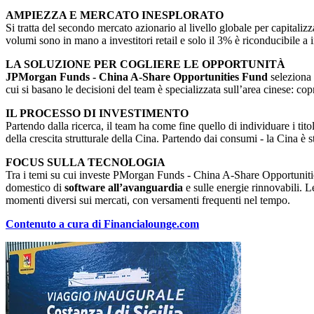
AMPIEZZA E MERCATO INESPLORATO
Si tratta del secondo mercato azionario al livello globale per capitali
volumi sono in mano a investitori retail e solo il 3% è riconducibile a in
LA SOLUZIONE PER COGLIERE LE OPPORTUNITÀ
JPMorgan Funds - China A-Share Opportunities Fund
seleziona 
cui si basano le decisioni del team è specializzata sull’area cinese: cop
IL PROCESSO DI INVESTIMENTO
Partendo dalla ricerca, il team ha come fine quello di individuare i titoli
della crescita strutturale della Cina. Partendo dai consumi - la Cina è
FOCUS SULLA TECNOLOGIA
Tra i temi su cui investe PMorgan Funds - China A-Share Opportuniti
domestico di
software all’avanguardia
e sulle energie rinnovabili. 
momenti diversi sui mercati, con versamenti frequenti nel tempo.
Contenuto a cura di Financialounge.com