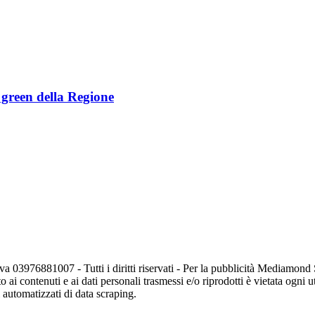
e green della Regione
va 03976881007 - Tutti i diritti riservati - Per la pubblicità Mediamon
o ai contenuti e ai dati personali trasmessi e/o riprodotti è vietata ogni 
zi automatizzati di data scraping.