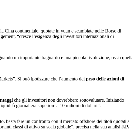
nella Cina continentale, quotate in yuan e scambiate nelle Borse di
ent, “cresce l’esigenza degli investitori internazionali di
egnando un importante traguardo e una piccola rivoluzione, ossia quella
Markets”. Si può ipotizzare che l’aumento del
peso delle azioni di
antaggi
che gli investitori non dovrebbero sottovalutare. Iniziando
idità giornaliera superiore a 10 milioni di dollari”.
o, basta fare un confronto con il mercato offshore dei titoli quotati a
tanti classi di attivo su scala globale”, precisa nella sua analisi
J.P.