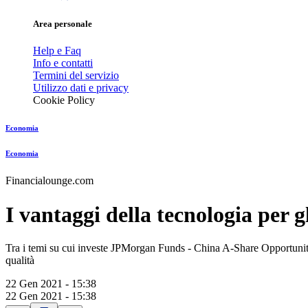
Area personale
Help e Faq
Info e contatti
Termini del servizio
Utilizzo dati e privacy
Cookie Policy
Economia
Economia
Financialounge.com
I vantaggi della tecnologia per gl
Tra i temi su cui investe JPMorgan Funds - China A-Share Opportunities 
qualità
22 Gen 2021 - 15:38
22 Gen 2021 - 15:38