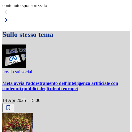
contenuto sponsorizzato
Sullo stesso tema
novità sui social
Meta avvia l'addestramento dell'Intelligenza artificiale con
contenuti pubblici degli utenti europei
14 Apr 2025 - 15:06