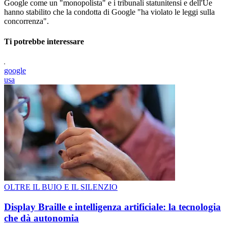
Google come un "monopolista" e i tribunali statunitensi e dell'Ue
hanno stabilito che la condotta di Google "ha violato le leggi sulla
concorrenza".
Ti potrebbe interessare
google
usa
OLTRE IL BUIO E IL SILENZIO
Display Braille e intelligenza artificiale: la tecnologia
che dà autonomia