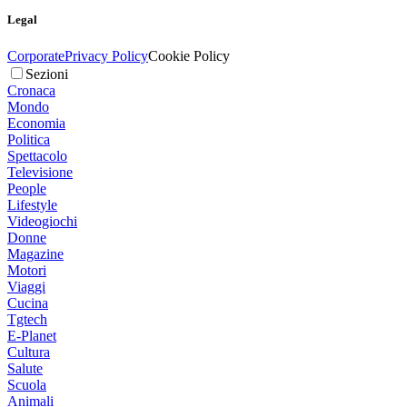
Legal
Corporate
Privacy Policy
Cookie Policy
Sezioni
Cronaca
Mondo
Economia
Politica
Spettacolo
Televisione
People
Lifestyle
Videogiochi
Donne
Magazine
Motori
Viaggi
Cucina
Tgtech
E-Planet
Cultura
Salute
Scuola
Animali