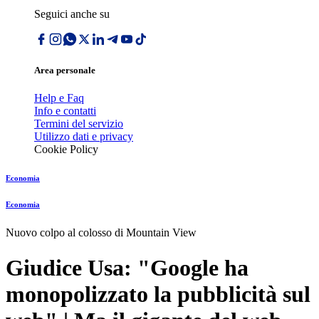
Seguici anche su
Area personale
Help e Faq
Info e contatti
Termini del servizio
Utilizzo dati e privacy
Cookie Policy
Economia
Economia
Nuovo colpo al colosso di Mountain View
Giudice Usa: "Google ha
monopolizzato la pubblicità sul