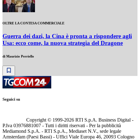
OLTRE LA CONTESA COMMERCIALE
Guerra dei dazi, la Cina è pronta a rispondere agli
Usa: ecco come, la nuova strategia del Dragone
di
Maurizio Perriello
Seguici su
Copyright © 1999-
2026
RTI S.p.A. Business Digital -
P.Iva 03976881007 - Tutti i diritti riservati - Per la pubblicità
Mediamond S.p.A. - RTI S.p.A., Mediaset N.V., sede legale
Amsterdam (Paesi Bassi) - Uffici Viale Europa 46, 20093 Cologno