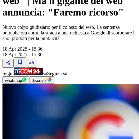
web" | Ma il gigante del web
annuncia: "Faremo ricorso"
Nuovo colpo giudiziario per il colosso del web. La sentenza
potrebbe ora aprire la strada a una richiesta a Google di scorporare i
suoi prodotti per la pubblicità
18 Apr 2025 - 15:36
18 Apr 2025 - 15:36
Segui
su
Seguici su
whatsapp
discover