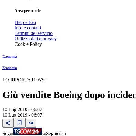
Area personale
Help e Faq
Info e contatti
Termini del servizio
Utilizzo dati e privacy
Cookie Policy
Economia
Economia
LO RIPORTA IL WSJ
Giù vendite Boeing dopo inciden
10 Lug 2019 - 06:07
10 Lug 2019 - 06:07
Segui
su
Seguici su