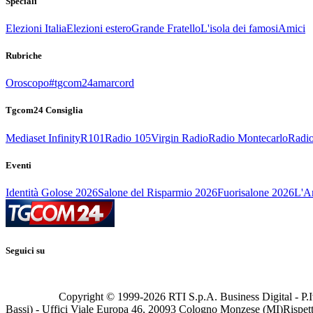
Speciali
Elezioni Italia
Elezioni estero
Grande Fratello
L'isola dei famosi
Amici
Rubriche
Oroscopo
#tgcom24amarcord
Tgcom24 Consiglia
Mediaset Infinity
R101
Radio 105
Virgin Radio
Radio Montecarlo
Radio
Eventi
Identità Golose 2026
Salone del Risparmio 2026
Fuorisalone 2026
L'Ar
Seguici su
Copyright © 1999-
2026
RTI S.p.A. Business Digital - P.I
Bassi) - Uffici Viale Europa 46, 20093 Cologno Monzese (MI)
Rispett