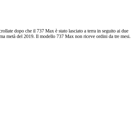
rollate dopo che il 737 Max è stato lasciato a terra in seguito ai due
 prima metà del 2019. Il modello 737 Max non riceve ordini da tre mesi.