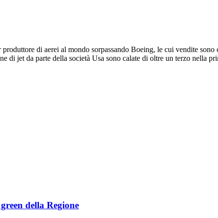
or produttore di aerei al mondo sorpassando Boeing, le cui vendite sono c
gne di jet da parte della società Usa sono calate di oltre un terzo nella
e green della Regione