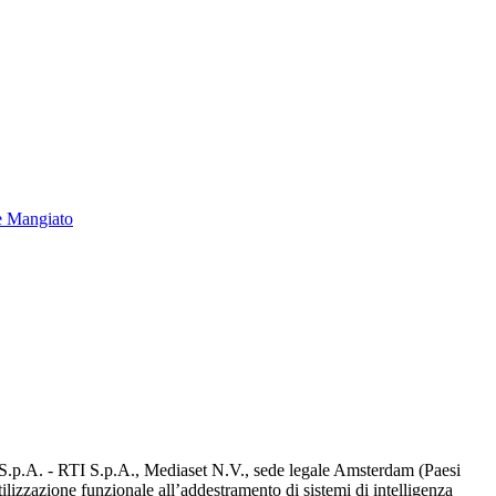
e Mangiato
d S.p.A. - RTI S.p.A., Mediaset N.V., sede legale Amsterdam (Paesi
utilizzazione funzionale all’addestramento di sistemi di intelligenza