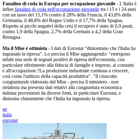
Fanalino di coda in Europa per occupazione giovanile
- L'Italia è
infine
fanalino di coda nell'occupazione giovanile
tra i 15 e i 24 anni
con un tasso del 15,1% contro il 28% della Francia, il 43,8% della
Germania, il 48,8% del Regno Unito e il 17,7% della Spagna.
Rispetto ai picchi negativi della crisi il recupero è stato di 0,9 punti,
contro 1,9 della Spagna, 2,7% della Germani a 4,2 della Gran
Bretagna.
Ma il Mise è ottimista
- I dati di Eurostat "dimostrano che l'Italia ha
ingranato la ripresa". Lo precisa il Mise aggiungendo: "emergono
infatti una serie di segnali positivi di ripresa dell'economia, con
particolare riferimento alla fiducia di famiglie e imprese, ai consumi
e all'occupazione.?La produzione industriale continua a crescere,
così come l'utilizzo della capacità produttiva". "Il cruscotto
congiunturale elaborato dal Mise - precisa il ministero - non
rielabora ma presenta dati relativi alla congiuntura economica
italiana provenienti da diverse fonti, in particolare Eurostat, e
dimostra chiaramente che l'Italia ha ingranato la ripresa.
ue
italia
eurostat