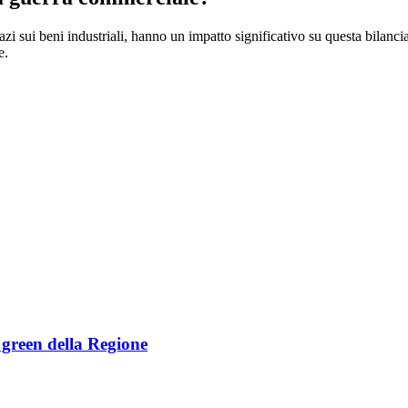
dazi sui beni industriali, hanno un impatto significativo su questa bilan
e.
e green della Regione