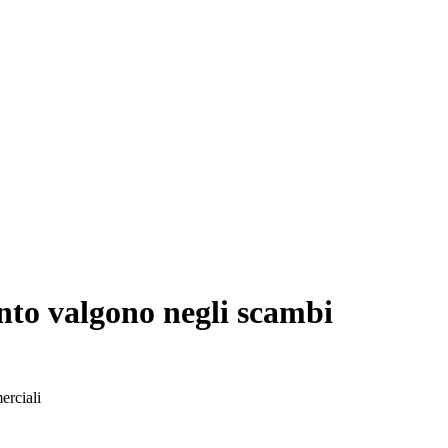
anto valgono negli scambi
erciali